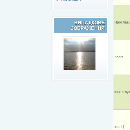
ВИПАДКОВЕ
Ярослав
ЗОБРАЖЕННЯ
Zhora
ковальчу
Ігор Ц