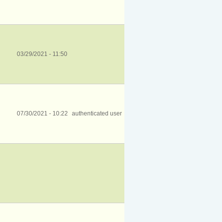
03/29/2021 - 11:50
07/30/2021 - 10:22
authenticated user