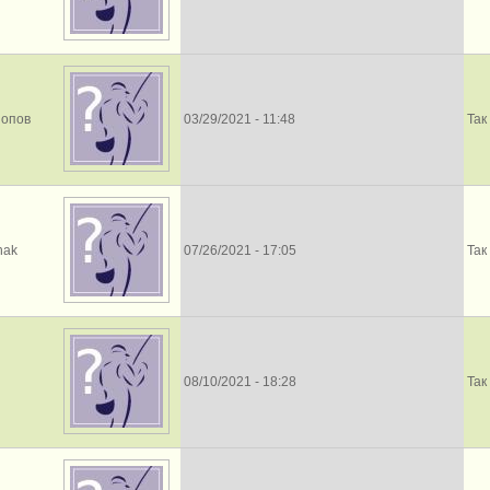
Попов
03/29/2021 - 11:48
Так
hak
07/26/2021 - 17:05
Так
08/10/2021 - 18:28
Так