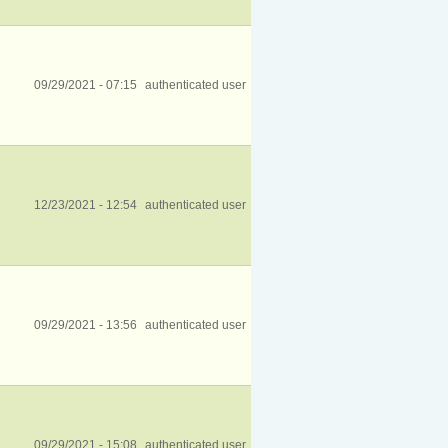
09/29/2021 - 07:15
authenticated user
12/23/2021 - 12:54
authenticated user
09/29/2021 - 13:56
authenticated user
09/29/2021 - 15:08
authenticated user