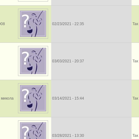
008
02/23/2021 - 22:35
Так
03/03/2021 - 20:37
Так
к микола
03/14/2021 - 15:44
Так
03/28/2021 - 13:30
Так