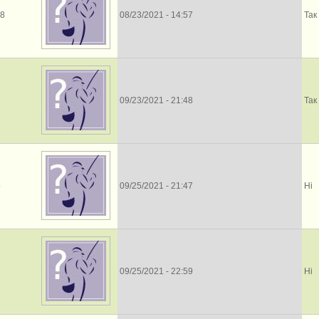
28
08/23/2021 - 14:57
Так
09/23/2021 - 21:48
Так
o
09/25/2021 - 21:47
Ні
09/25/2021 - 22:59
Ні