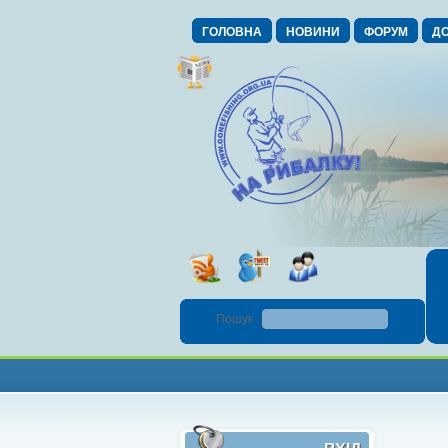
ГОЛОВНА
НОВИНИ
ФОРУМ
ДО
Пошук :