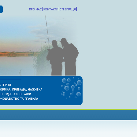
ПРО НАС
КОНТАКТИ
СПІВПРАЦЯ
СТЕРНЯ
КОРМКА, ПРИВАДА, НАЖИВКА
Н, ОДЯГ, АКСЕСУАРИ
ОНОДАВСТВО ТА ПРАВИЛА