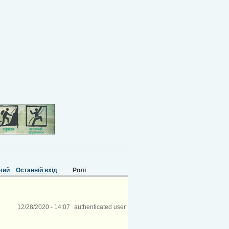
чий
Останній вхід
Ролі
12/28/2020 - 14:07
authenticated user