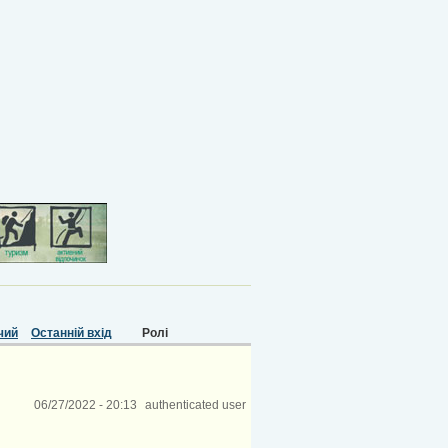
чий
Останній вхід
Ролі
06/27/2022 - 20:13
authenticated user