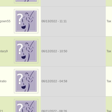
dgown55
06/13/2022 - 11:11
Так
otary9
06/12/2022 - 10:50
Так
ratio
06/12/2022 - 04:58
Так
21
06/11/2022 - 08:26
Так