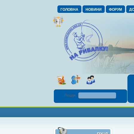
ГОЛОВНА
НОВИНИ
ФОРУМ
ДО
Пошук :