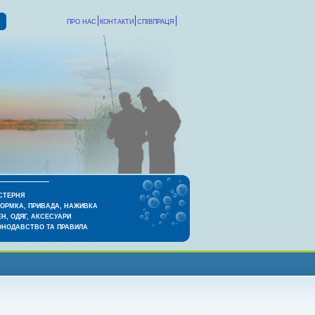
ПРО НАС
КОНТАКТИ
СПІВПРАЦЯ
СТЕРНЯ
КОРМКА, ПРИВАДА, НАЖИВКА
Н, ОДЯГ, АКСЕСУАРИ
ОНОДАВСТВО ТА ПРАВИЛА