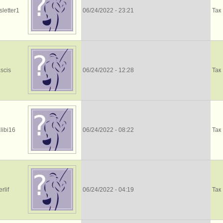
letter1
06/24/2022 - 23:21
Так
ascis
06/24/2022 - 12:28
Так
libi16
06/24/2022 - 08:22
Так
rlif
06/24/2022 - 04:19
Так