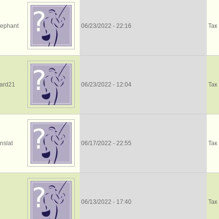
vephant
06/23/2022 - 22:16
Так
ward21
06/23/2022 - 12:04
Так
nslat
06/17/2022 - 22:55
Так
06/13/2022 - 17:40
Так