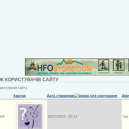
К КОРИСТУВАЧІВ САЙТУ
ристувачів сайту
Аватар
Дата створення
Дію
t56
06/27/2022 - 20:12
Так