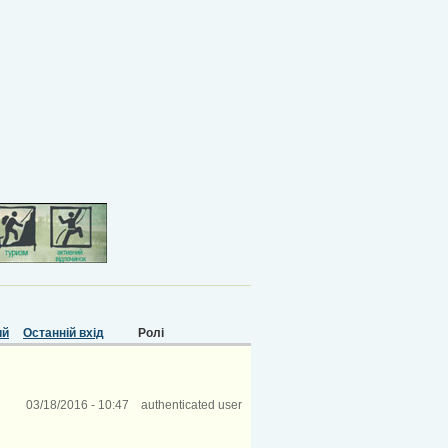
ий
Останній вхід
Ролі
03/18/2016 - 10:47
authenticated user