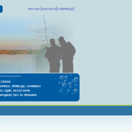
ПРО НАС
КОНТАКТИ
СПІВПРАЦЯ
СТЕРНЯ
КОРМКА, ПРИВАДА, НАЖИВКА
Н, ОДЯГ, АКСЕСУАРИ
ОНОДАВСТВО ТА ПРАВИЛА