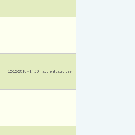
12/12/2018 - 14:30
authenticated user