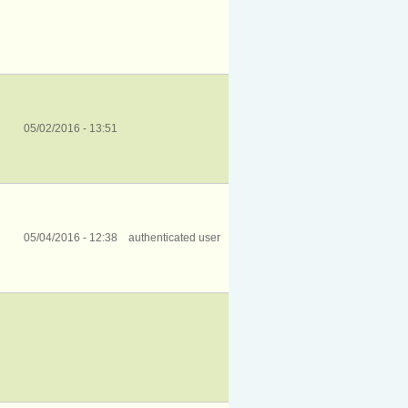
05/02/2016 - 13:51
05/04/2016 - 12:38
authenticated user