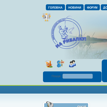
ГОЛОВНА
НОВИНИ
ФОРУМ
ДО
Пошук :