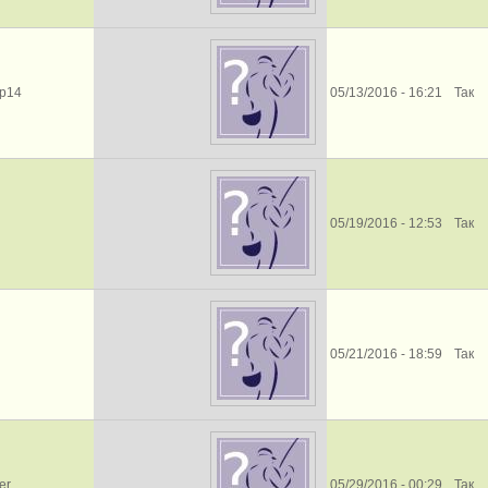
р14
05/13/2016 - 16:21
Так
05/19/2016 - 12:53
Так
05/21/2016 - 18:59
Так
er
05/29/2016 - 00:29
Так