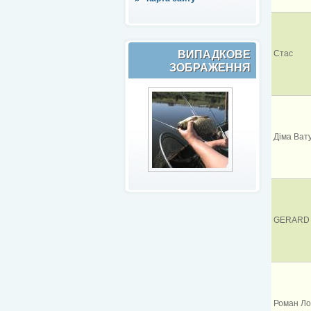
ВИПАДКОВЕ
Стас
ЗОБРАЖЕННЯ
Діма Ват
GERARD
Роман Ло