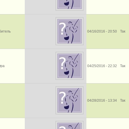
битель
04/16/2016 - 20:50
Так
Юра
04/25/2016 - 22:32
Так
04/28/2016 - 13:34
Так