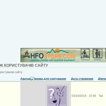
К КОРИСТУВАЧІВ САЙТУ
ристувачів сайту
Аватар
Дата створення
Діюч
03/18/2016 - 10:46
Так