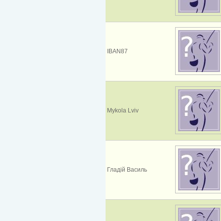
IBAN87
Mykola Lviv
Гладій Василь