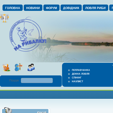
ГОЛОВНА
НОВИНИ
ФОРУМ
ДОВІДНИК
ЛОВЛЯ РИБИ
ПОПЛАВЧАНКА
ДОННА ЛОВЛЯ
СПІНІНГ
Пошук :
НАХЛИСТ