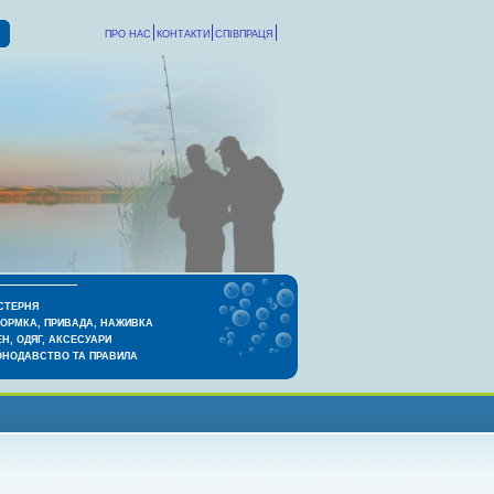
ПРО НАС
КОНТАКТИ
СПІВПРАЦЯ
СТЕРНЯ
КОРМКА, ПРИВАДА, НАЖИВКА
Н, ОДЯГ, АКСЕСУАРИ
ОНОДАВСТВО ТА ПРАВИЛА