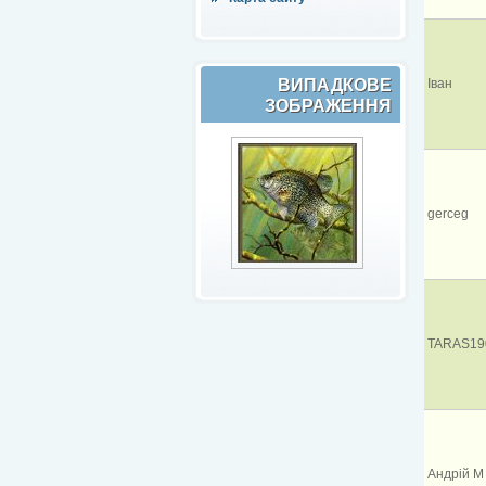
ВИПАДКОВЕ
Іван
ЗОБРАЖЕННЯ
gerceg
TARAS19
Андрій М