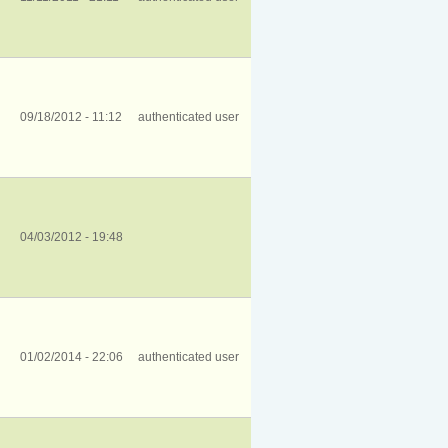
09/18/2012 - 11:12
authenticated user
04/03/2012 - 19:48
01/02/2014 - 22:06
authenticated user