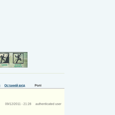
й
Останній вхід
Ролі
09/12/2011 - 21:28
authenticated user