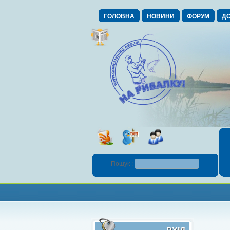
ГОЛОВНА
НОВИНИ
ФОРУМ
ДО
Пошук :