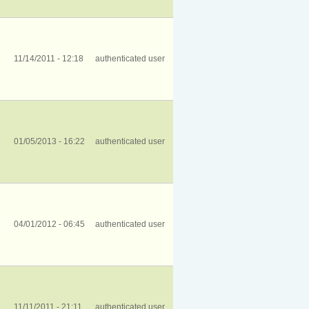
11/14/2011 - 12:18
authenticated user
01/05/2013 - 16:22
authenticated user
04/01/2012 - 06:45
authenticated user
11/11/2011 - 21:11
authenticated user