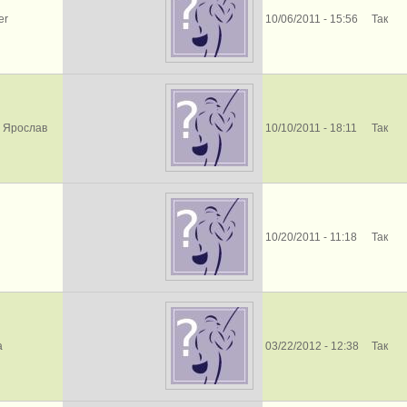
er
10/06/2011 - 15:56
Так
 Ярослав
10/10/2011 - 18:11
Так
10/20/2011 - 11:18
Так
а
03/22/2012 - 12:38
Так