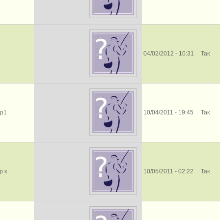
04/02/2012 - 10:31
Так
др1
10/04/2011 - 19:45
Так
р к
10/05/2011 - 02:22
Так