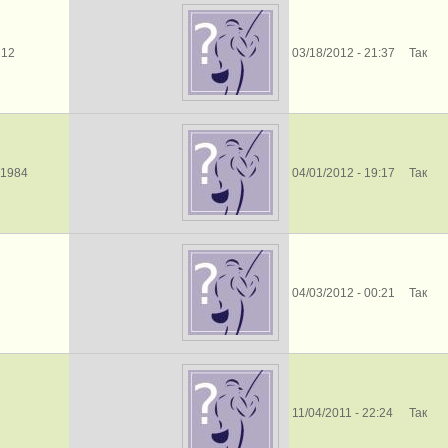
212
03/18/2012 - 21:37
Так
n1984
04/01/2012 - 19:17
Так
04/03/2012 - 00:21
Так
11/04/2011 - 22:24
Так