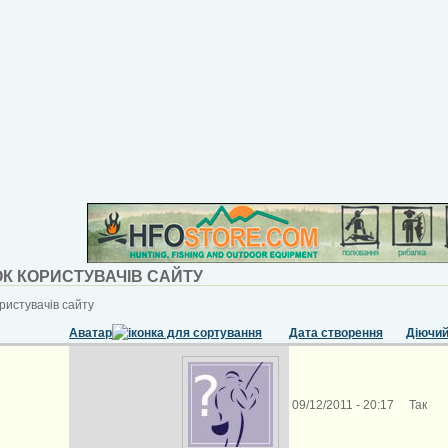
К КОРИСТУВАЧІВ САЙТУ
ристувачів сайту
Аватар
Дата створення
Діючи
09/12/2011 - 20:17
Так