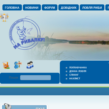
ГОЛОВНА
НОВИНИ
ФОРУМ
ДОВІДНИК
ЛОВЛЯ РИБИ
ПОПЛАВЧАНКА
ДОННА ЛОВЛЯ
СПІНІНГ
Пошук :
НАХЛИСТ