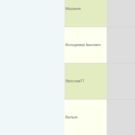
Мішання
Володимир Іванович
Ярослав77
Вальок