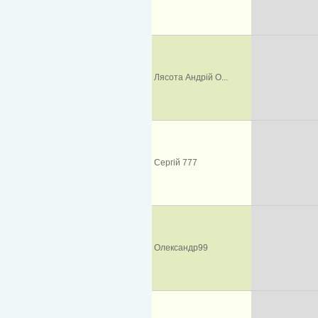
Лясота Андрій О...
Сергій 777
Олександр99