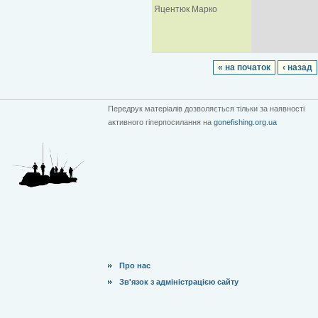
Яцентюк Марко
« на початок
‹ назад
Передрук матеріалів дозволяється тільки за наявності
активного гіперпосилання на
gonefishing.org.ua
Про нас
Зв'язок з адміністрацією сайту