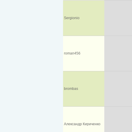
Sergionio
roman456
brombas
Александр Кириченко