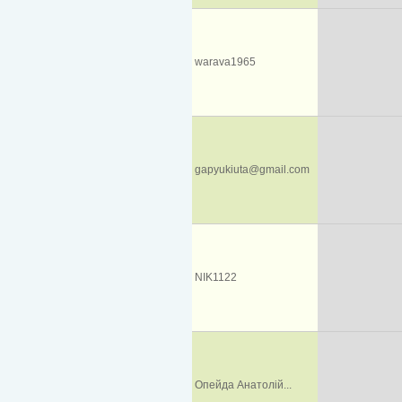
warava1965
gapyukiuta@gmail.com
NIK1122
Опейда Анатолій...