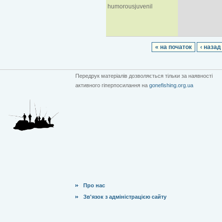
humorousjuvenil
« на початок
‹ назад
Передрук матеріалів дозволяється тільки за наявності
активного гіперпосилання на
gonefishing.org.ua
Про нас
Зв'язок з адміністрацією сайту