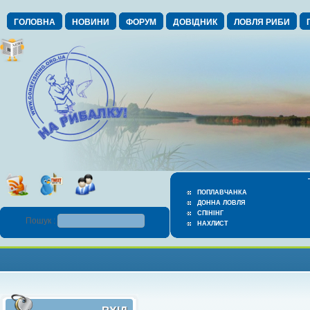
ГОЛОВНА
НОВИНИ
ФОРУМ
ДОВІДНИК
ЛОВЛЯ РИБИ
ПОПЛАВЧАНКА
ДОННА ЛОВЛЯ
СПІНІНГ
Пошук :
НАХЛИСТ