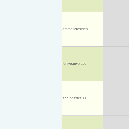
aromaticresiden
furtiveanyplace
abruptlattice83