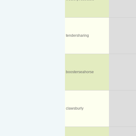
tendersharing
boosterseahorse
clawsburly