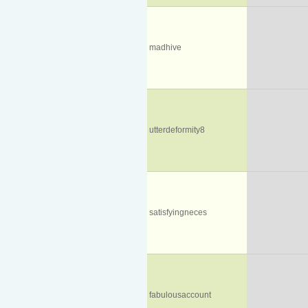
madhive
utterdeformity8
satisfyingneces
fabulousaccount