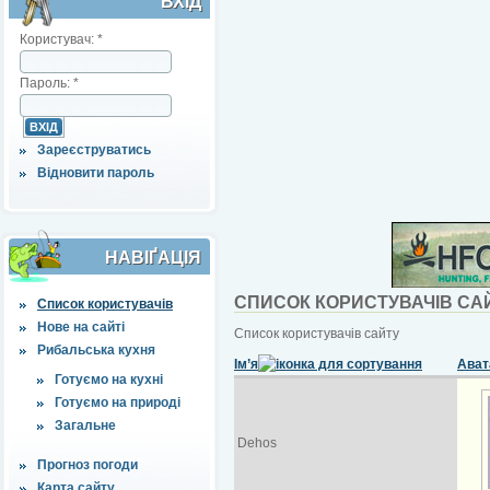
ВХІД
Користувач:
*
Пароль:
*
Зареєструватись
Відновити пароль
НАВІҐАЦІЯ
СПИСОК КОРИСТУВАЧІВ СА
Список користувачів
Нове на сайті
Список користувачів сайту
Рибальська кухня
Ім’я
Ават
Готуємо на кухні
Готуємо на природі
Загальне
Dehos
Прогноз погоди
Карта сайту