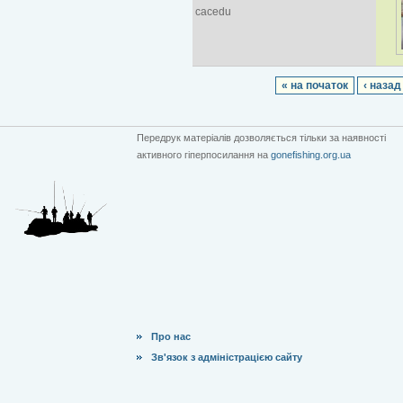
cacedu
« на початок
‹ назад
Передрук матеріалів дозволяється тільки за наявності
активного гіперпосилання на
gonefishing.org.ua
Про нас
Зв'язок з адміністрацією сайту