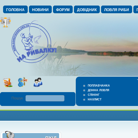
ГОЛОВНА
НОВИНИ
ФОРУМ
ДОВІДНИК
ЛОВЛЯ РИБИ
ПОПЛАВЧАНКА
ДОННА ЛОВЛЯ
СПІНІНГ
Пошук :
НАХЛИСТ