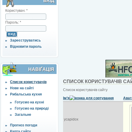
ВХІД
Користувач:
*
Пароль:
*
Зареєструватись
Відновити пароль
НАВІҐАЦІЯ
СПИСОК КОРИСТУВАЧІВ СА
Список користувачів
Нове на сайті
Список користувачів сайту
Рибальська кухня
Ім’я
Ават
Готуємо на кухні
Готуємо на природі
Загальне
ycapidox
Прогноз погоди
Карта сайту