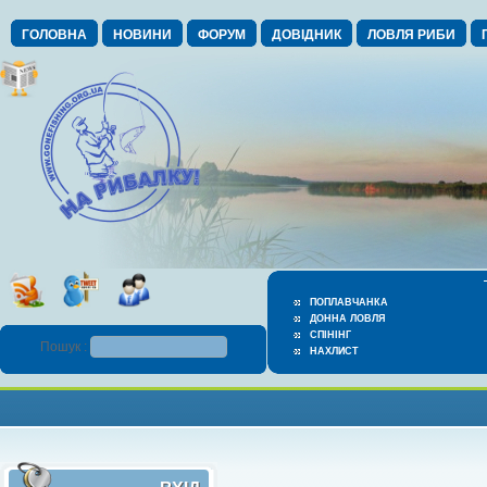
ГОЛОВНА
НОВИНИ
ФОРУМ
ДОВІДНИК
ЛОВЛЯ РИБИ
ПОПЛАВЧАНКА
ДОННА ЛОВЛЯ
СПІНІНГ
Пошук :
НАХЛИСТ