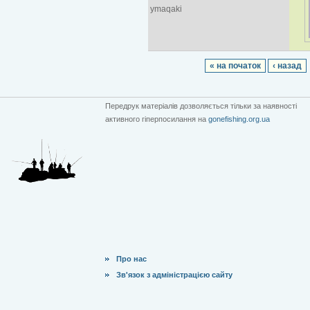
ymaqaki
« на початок
‹ назад
Передрук матеріалів дозволяється тільки за наявності
активного гіперпосилання на
gonefishing.org.ua
Про нас
Зв'язок з адміністрацією сайту