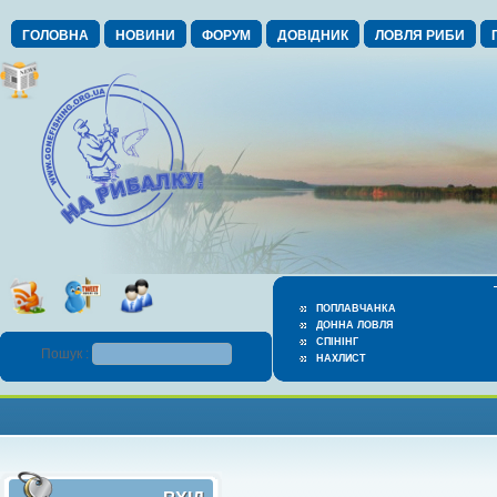
ГОЛОВНА
НОВИНИ
ФОРУМ
ДОВІДНИК
ЛОВЛЯ РИБИ
ПОПЛАВЧАНКА
ДОННА ЛОВЛЯ
СПІНІНГ
Пошук :
НАХЛИСТ