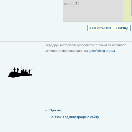
skaters74
« на початок
‹ назад
Передрук матеріалів дозволяється тільки за наявності
активного гіперпосилання на
gonefishing.org.ua
Про нас
Зв'язок з адміністрацією сайту