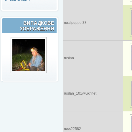
ВИПАДКОВЕ
ruralpuppet78
ЗОБРАЖЕННЯ
ruslan
ruslan_101@ukr.net
russ22582