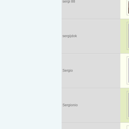
sergi 88
sergijdok
Sergio
Sergionio