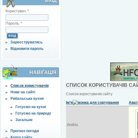
ВХІД
Користувач:
*
Пароль:
*
Зареєструватись
Відновити пароль
НАВІҐАЦІЯ
СПИСОК КОРИСТУВАЧІВ СА
Список користувачів
Нове на сайті
Список користувачів сайту
Рибальська кухня
Ім’я
Ават
Готуємо на кухні
Готуємо на природі
Загальне
Andriu
Прогноз погоди
Карта сайту