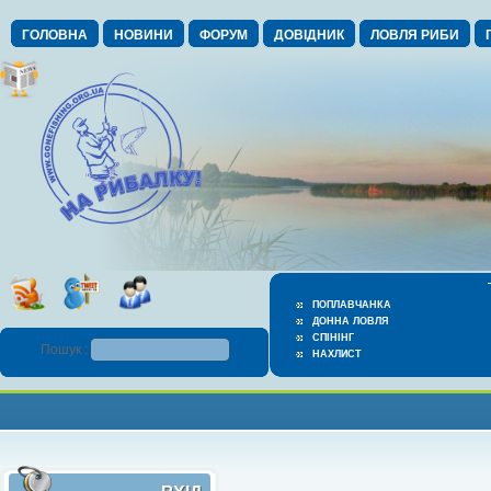
ГОЛОВНА
НОВИНИ
ФОРУМ
ДОВІДНИК
ЛОВЛЯ РИБИ
ПОПЛАВЧАНКА
ДОННА ЛОВЛЯ
СПІНІНГ
Пошук :
НАХЛИСТ