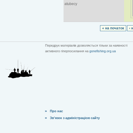
atubecy
« на початок
‹ 
Передрук матеріалів дозволяється тільки за наявності
активного гіперпосилання на
gonefishing.org.ua
Про нас
Зв'язок з адміністрацією сайту