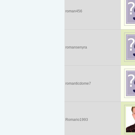
roman456
romansenyra
romanticdome7
Romario1993