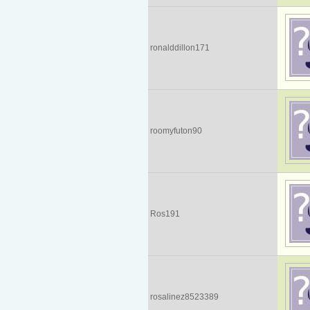
ronalddillon171
roomyfuton90
Ros191
rosalinez8523389