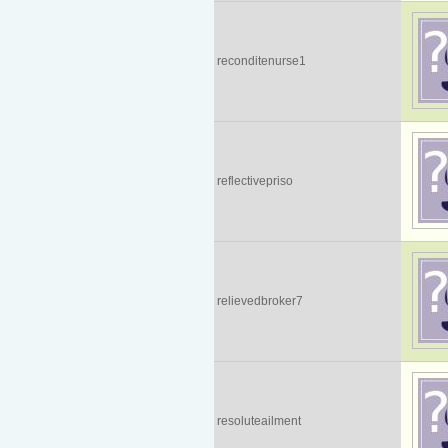
reconditenurse1
reflectivepriso
relievedbroker7
resoluteailment