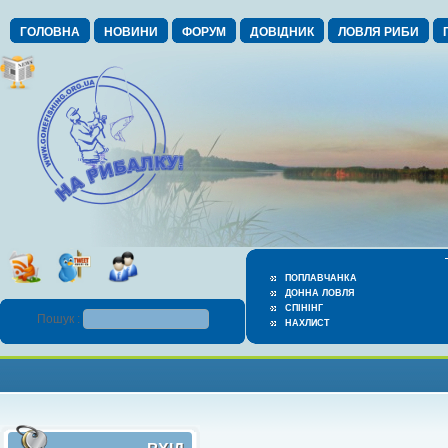
ГОЛОВНА
НОВИНИ
ФОРУМ
ДОВІДНИК
ЛОВЛЯ РИБИ
ПОПЛАВЧАНКА
ДОННА ЛОВЛЯ
СПІНІНГ
Пошук :
НАХЛИСТ