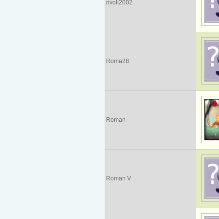
rivoli2002
Roma28
Roman
Roman V