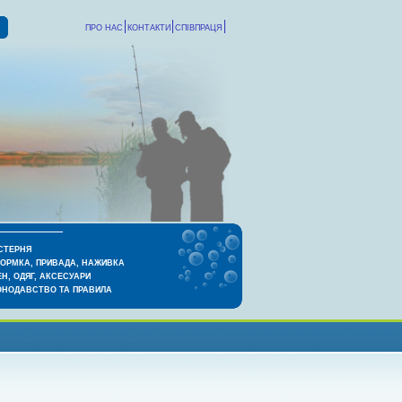
ПРО НАС
КОНТАКТИ
СПІВПРАЦЯ
СТЕРНЯ
КОРМКА, ПРИВАДА, НАЖИВКА
Н, ОДЯГ, АКСЕСУАРИ
ОНОДАВСТВО ТА ПРАВИЛА