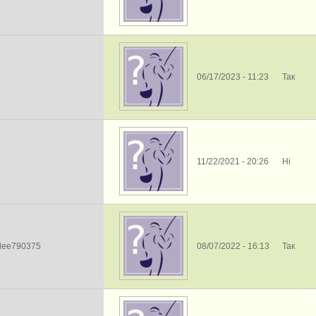
06/17/2023 - 11:23
Так
11/22/2021 - 20:26
Ні
sdee790375
08/07/2022 - 16:13
Так