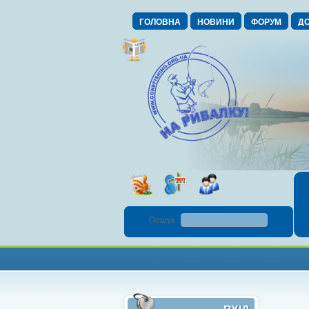
ГОЛОВНА
НОВИНИ
ФОРУМ
ДО
Пошук :