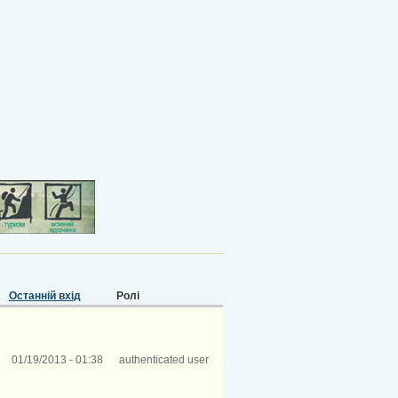
Останній вхід
Ролі
01/19/2013 - 01:38
authenticated user