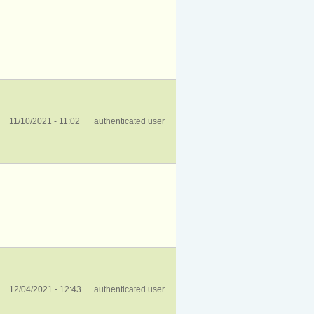
11/10/2021 - 11:02
authenticated user
12/04/2021 - 12:43
authenticated user