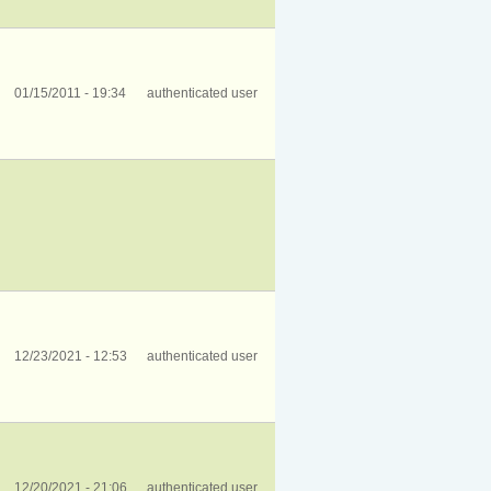
01/15/2011 - 19:34
authenticated user
12/23/2021 - 12:53
authenticated user
12/20/2021 - 21:06
authenticated user