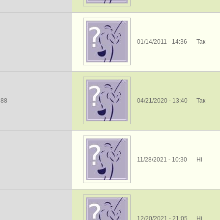
01/14/2011 - 14:36
Так
h88
04/21/2020 - 13:40
Так
11/28/2021 - 10:30
Ні
12/20/2021 - 21:05
Ні