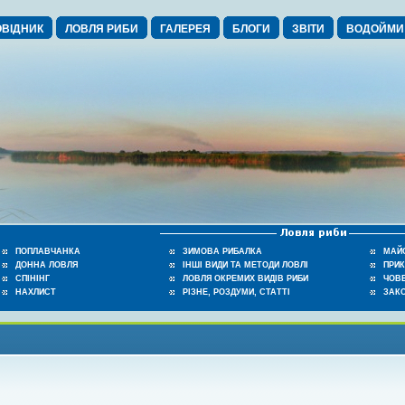
ВІДНИК
ЛОВЛЯ РИБИ
ГАЛЕРЕЯ
БЛОГИ
ЗВІТИ
ВОДОЙМИ
ПОПЛАВЧАНКА
ЗИМОВА РИБАЛКА
МАЙ
ДОННА ЛОВЛЯ
ІНШІ ВИДИ ТА МЕТОДИ ЛОВЛІ
ПРИ
СПІНІНГ
ЛОВЛЯ ОКРЕМИХ ВИДІВ РИБИ
ЧОВЕ
НАХЛИСТ
РІЗНЕ, РОЗДУМИ, СТАТТІ
ЗАК