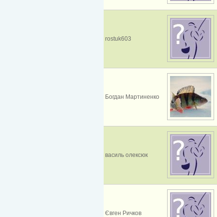
rostuk603
Богдан Мартиненко
василь олексюк
Євген Ричков