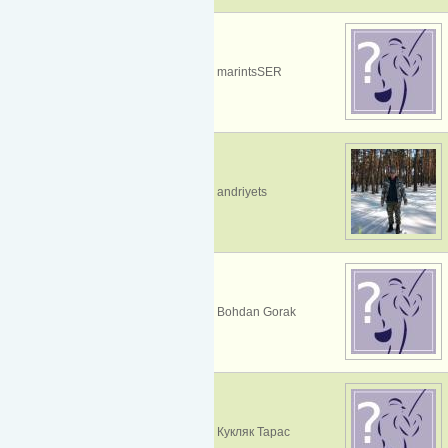
marintsSER
andriyets
Bohdan Gorak
Кукляк Тарас