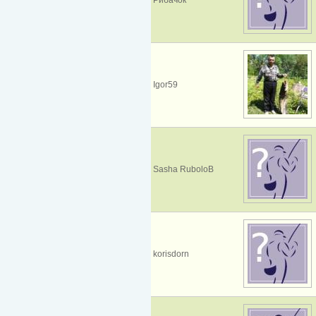
Igor59
Sasha RuboloB
korisdorn