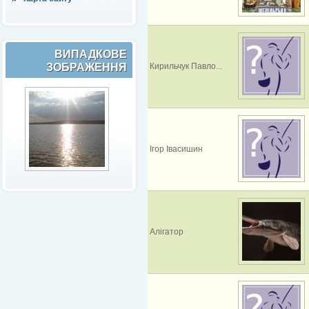
ВИПАДКОВЕ
ЗОБРАЖЕННЯ
Кирильчук Павло...
Ігор Івасишин
Алігатор