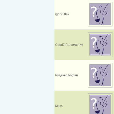
igor25047
Сергій Паламарчук
Руденко Богдан
Maks