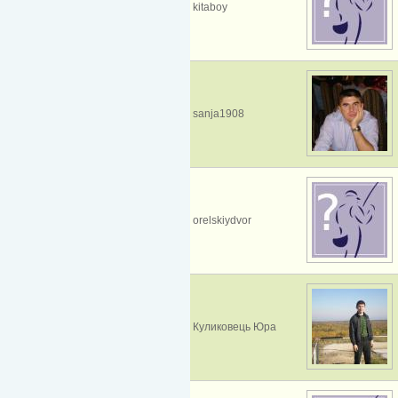
kitaboy
sanja1908
orelskiydvor
Куликовець Юра