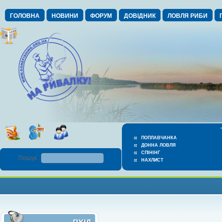
ГОЛОВНА
НОВИНИ
ФОРУМ
ДОВІДНИК
ЛОВЛЯ РИБИ
ПОПЛАВЧАНКА
ДОННА ЛОВЛЯ
СПІНІНГ
Пошук :
НАХЛИСТ