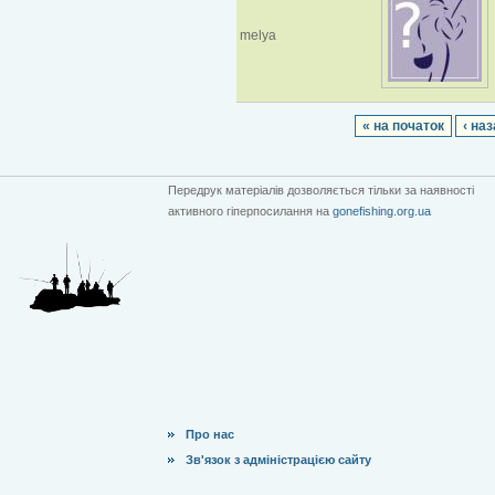
melya
« на початок
‹ на
Передрук матеріалів дозволяється тільки за наявності
активного гіперпосилання на
gonefishing.org.ua
Про нас
Зв'язок з адміністрацією сайту