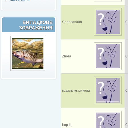
ВИПАДКОВЕ
Ярослав008
0
ЗОБРАЖЕННЯ
Zhora
0
ковальчук микола
0
Ігор Ц
0