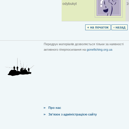
odybukyt
1
« на початок
‹ назад
Передрук матеріалів дозволяється тільки за наявності
активного гіперпосилання на
gonefishing.org.ua
Про нас
Зв'язок з адміністрацією сайту