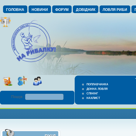
ГОЛОВНА
НОВИНИ
ФОРУМ
ДОВІДНИК
ЛОВЛЯ РИБИ
ПОПЛАВЧАНКА
ДОННА ЛОВЛЯ
СПІНІНГ
Пошук :
НАХЛИСТ