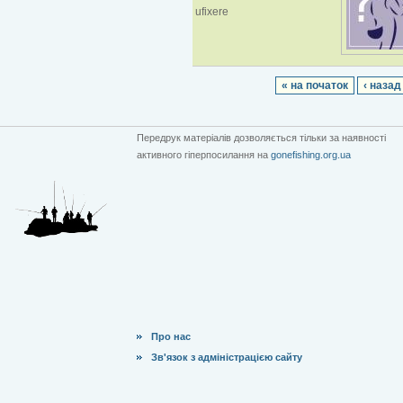
ufixere
« на початок
‹ назад
Передрук матеріалів дозволяється тільки за наявності
активного гіперпосилання на
gonefishing.org.ua
Про нас
Зв'язок з адміністрацією сайту