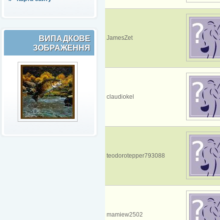
ВИПАДКОВЕ
JamesZet
ЗОБРАЖЕННЯ
claudiokel
teodorotepper793088
mamiew2502