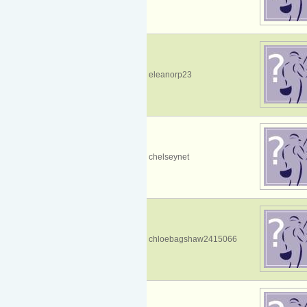
eleanorp23
chelseynet
chloebagshaw2415066