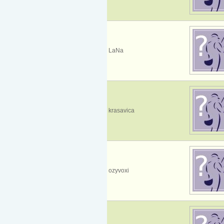
LaNa
krasavica
ozyvoxi