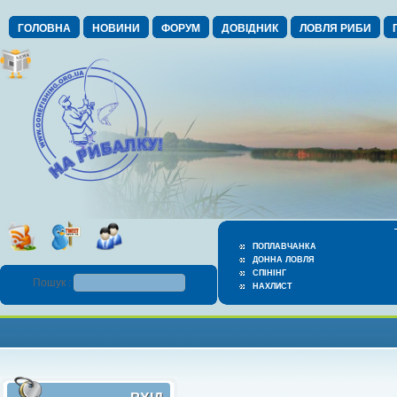
ГОЛОВНА
НОВИНИ
ФОРУМ
ДОВІДНИК
ЛОВЛЯ РИБИ
ПОПЛАВЧАНКА
ДОННА ЛОВЛЯ
СПІНІНГ
Пошук :
НАХЛИСТ