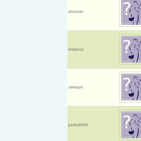
ahuloser
eladyluci
uwequni
pasha6608