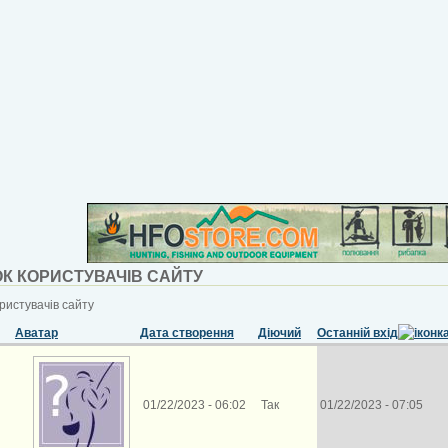
К КОРИСТУВАЧІВ САЙТУ
ристувачів сайту
Аватар
Дата створення
Діючий
Останній вхід
01/22/2023 - 06:02
Так
01/22/2023 - 07:05