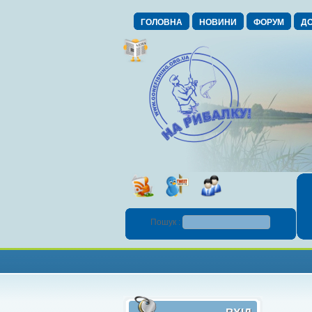
ГОЛОВНА
НОВИНИ
ФОРУМ
ДО
Пошук :