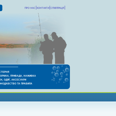
ПРО НАС
КОНТАКТИ
СПІВПРАЦЯ
СТЕРНЯ
КОРМКА, ПРИВАДА, НАЖИВКА
Н, ОДЯГ, АКСЕСУАРИ
ОНОДАВСТВО ТА ПРАВИЛА