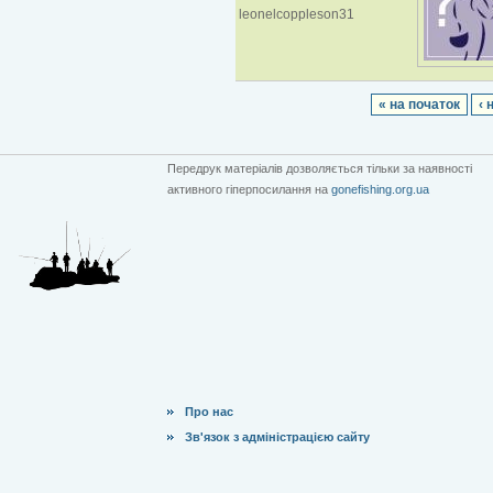
leonelcoppleson31
« на початок
‹ 
Передрук матеріалів дозволяється тільки за наявності
активного гіперпосилання на
gonefishing.org.ua
Про нас
Зв'язок з адміністрацією сайту