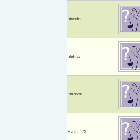
ofacator
olehixa
etozawa
Ryslan123