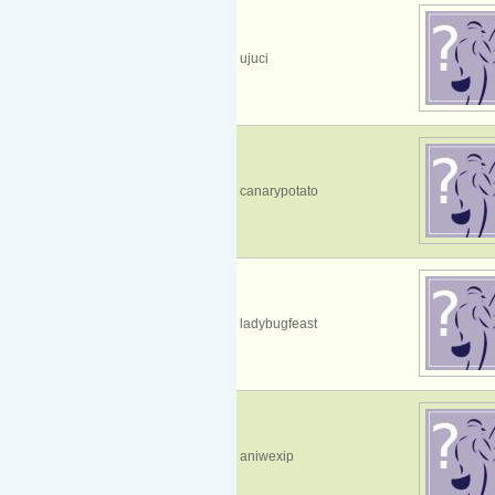
ujuci
canarypotato
ladybugfeast
aniwexip