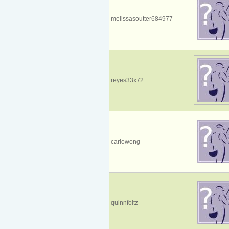
melissasoutter684977
reyes33x72
carlowong
quinnfoltz