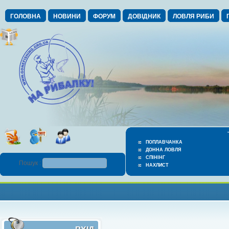
ГОЛОВНА
НОВИНИ
ФОРУМ
ДОВІДНИК
ЛОВЛЯ РИБИ
ПОПЛАВЧАНКА
ДОННА ЛОВЛЯ
СПІНІНГ
Пошук :
НАХЛИСТ