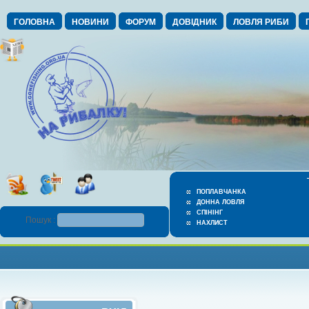
ГОЛОВНА
НОВИНИ
ФОРУМ
ДОВІДНИК
ЛОВЛЯ РИБИ
ПОПЛАВЧАНКА
ДОННА ЛОВЛЯ
СПІНІНГ
Пошук :
НАХЛИСТ