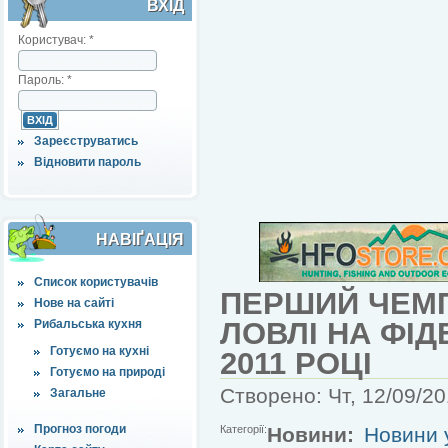
ВХІД
Користувач:
*
Пароль:
*
Зареєструватись
Відновити пароль
НАВІҐАЦІЯ
Список користувачів
ПЕРШИЙ ЧЕМП
Нове на сайті
ЛОВЛІ НА ФІД
Рибальська кухня
Готуємо на кухні
2011 РОЦІ
Готуємо на природі
Створено: Чт, 12/09/20
Загальне
Прогноз погоди
Категорії:
Новини:
Новини у