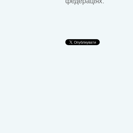
федераціях.