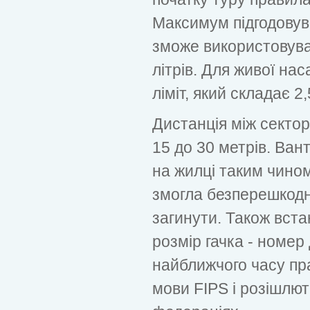
Максимум підгодовув
зможе використовува
літрів. Для живої на
ліміт, який складає 2,
Дистанція між сектор
15 до 30 метрів. Ван
на жилці таким чином
змогла безперешкодно
загинути. Також вст
розмір гачка - номер
найближчого часу пр
мови FIPS і розішлют