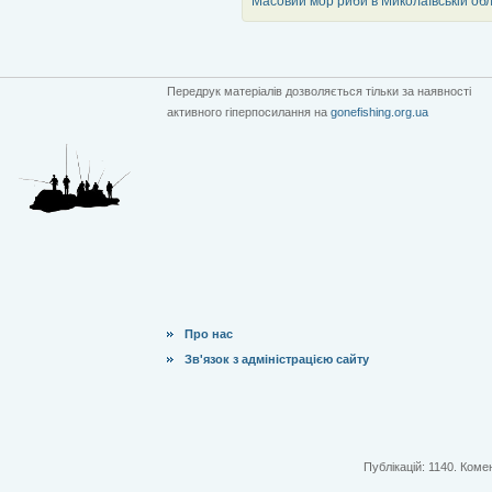
Масовий мор риби в Миколаївській обл
Передрук матеріалів дозволяється тільки за наявності
активного гіперпосилання на
gonefishing.org.ua
Про нас
Зв'язок з адміністрацією сайту
Публікацій: 1140. Комен