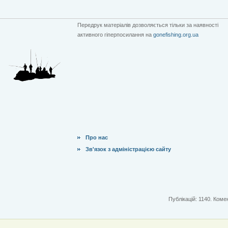
Передрук матеріалів дозволяється тільки за наявності
активного гіперпосилання на
gonefishing.org.ua
Про нас
Зв'язок з адміністрацією сайту
Публікацій: 1140. Комен