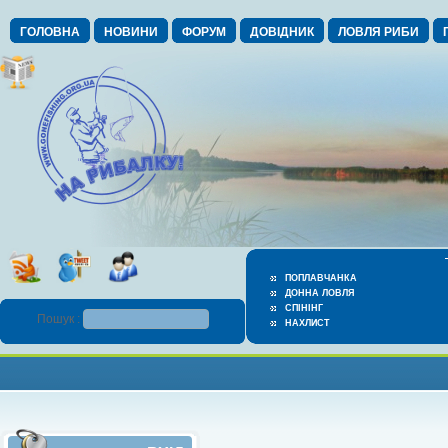
ГОЛОВНА
НОВИНИ
ФОРУМ
ДОВІДНИК
ЛОВЛЯ РИБИ
ПОПЛАВЧАНКА
ДОННА ЛОВЛЯ
СПІНІНГ
Пошук :
НАХЛИСТ