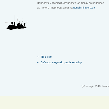
Передрук матеріалів дозволяється тільки за наявності
активного гіперпосилання на
gonefishing.org.ua
Про нас
Зв'язок з адміністрацією сайту
Публікацій: 1140. Комен