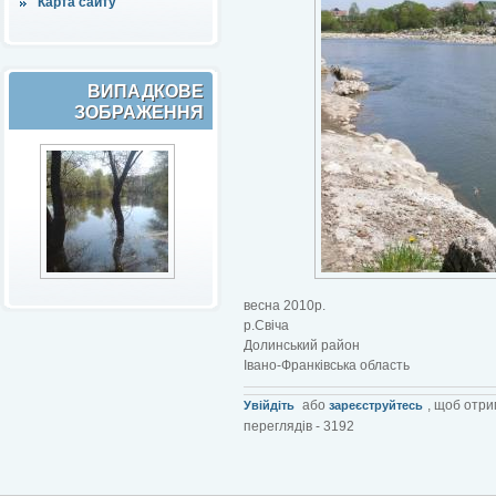
Карта сайту
ВИПАДКОВЕ
ЗОБРАЖЕННЯ
весна 2010р.
р.Свіча
Долинський район
Івано-Франківська область
або
, щоб отри
Увійдіть
зареєструйтесь
переглядів - 3192