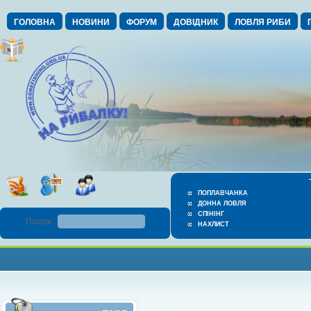
ГОЛОВНА
НОВИНИ
ФОРУМ
ДОВІДНИК
ЛОВЛЯ РИБИ
ПОПЛАВЧАНКА
ДОННА ЛОВЛЯ
СПІНІНГ
Пошук :
НАХЛИСТ