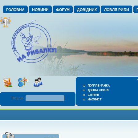
ГОЛОВНА
НОВИНИ
ФОРУМ
ДОВІДНИК
ЛОВЛЯ РИБИ
ПОПЛАВЧАНКА
ДОННА ЛОВЛЯ
СПІНІНГ
Пошук :
НАХЛИСТ