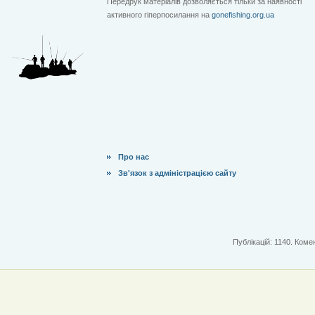
Передрук матеріалів дозволяється тільки за наявності
активного гіперпосилання на
gonefishing.org.ua
Про нас
Зв'язок з адміністрацією сайту
Публікацій: 1140. Комен