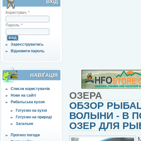
ВХІД
Користувач:
*
Пароль:
*
Зареєструватись
Відновити пароль
НАВІҐАЦІЯ
Список користувачів
ОЗЕРА
Нове на сайті
Рибальська кухня
ОБЗОР РЫБАЦ
Готуємо на кухні
ВОЛЫНИ - В 
Готуємо на природі
ОЗЕР ДЛЯ РЫ
Загальне
Прогноз погоди