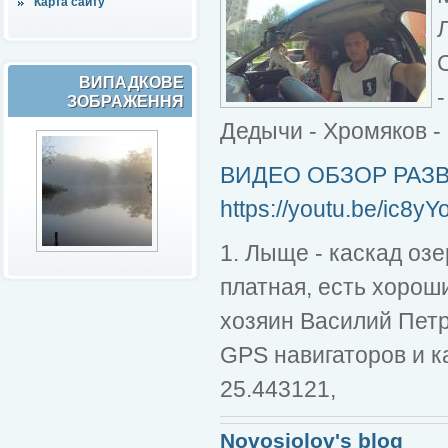
Карта сайту
ВИПАДКОВЕ
-
ЗОБРАЖЕННЯ
Дедычи - Хромяков -
ВИДЕО ОБЗОР РАЗ
https://youtu.be/ic8
1. Лыще - каскад озе
платная, есть хорош
хозяин Василий Петро
GPS навигаторов и 
25.443121,
Novosiolov's blog