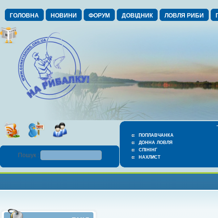
ГОЛОВНА
НОВИНИ
ФОРУМ
ДОВІДНИК
ЛОВЛЯ РИБИ
ПОПЛАВЧАНКА
ДОННА ЛОВЛЯ
СПІНІНГ
Пошук :
НАХЛИСТ