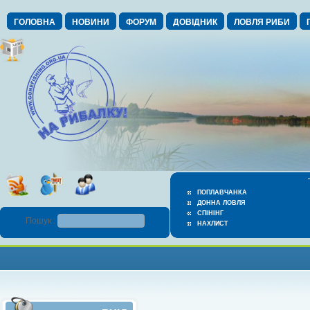
ГОЛОВНА
НОВИНИ
ФОРУМ
ДОВІДНИК
ЛОВЛЯ РИБИ
ПОПЛАВЧАНКА
ДОННА ЛОВЛЯ
СПІНІНГ
Пошук :
НАХЛИСТ