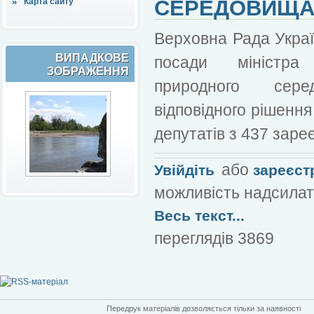
СЕРЕДОВИЩ
Карта сайту
Верховна Рада Украї
ВИПАДКОВЕ
посади міністра
ЗОБРАЖЕННЯ
природного сер
відповідного рішенн
депутатів з 437 зареє
або
Увійдіть
зареєст
можливість надсилат
Весь текст...
переглядів 3869
Передрук матеріалів дозволяється тільки за наявності