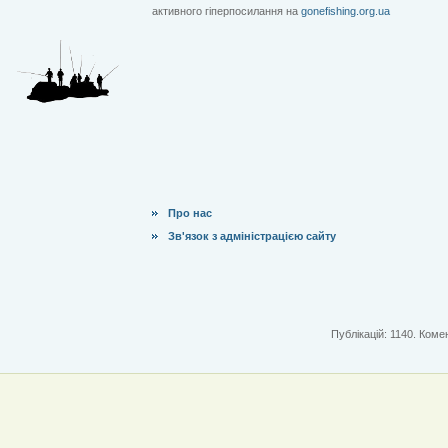
активного гіперпосилання на
gonefishing.org.ua
Про нас
Зв'язок з адміністрацією сайту
Публікацій: 1140. Комен