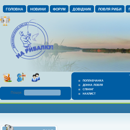
ГОЛОВНА
НОВИНИ
ФОРУМ
ДОВІДНИК
ЛОВЛЯ РИБИ
ПОПЛАВЧАНКА
ДОННА ЛОВЛЯ
СПІНІНГ
Пошук :
НАХЛИСТ