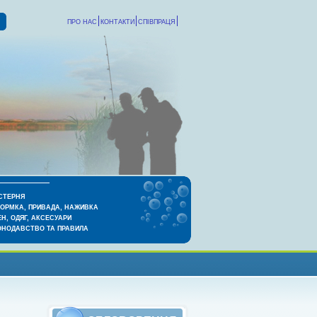
ПРО НАС
КОНТАКТИ
СПІВПРАЦЯ
СТЕРНЯ
КОРМКА, ПРИВАДА, НАЖИВКА
Н, ОДЯГ, АКСЕСУАРИ
ОНОДАВСТВО ТА ПРАВИЛА