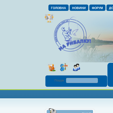
ГОЛОВНА
НОВИНИ
ФОРУМ
ДО
Пошук :