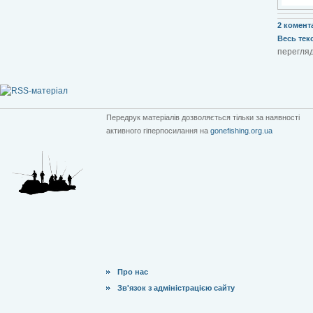
2 комента
Весь текст
перегляд
Передрук матеріалів дозволяється тільки за наявності
активного гіперпосилання на
gonefishing.org.ua
Про нас
Зв'язок з адміністрацією сайту