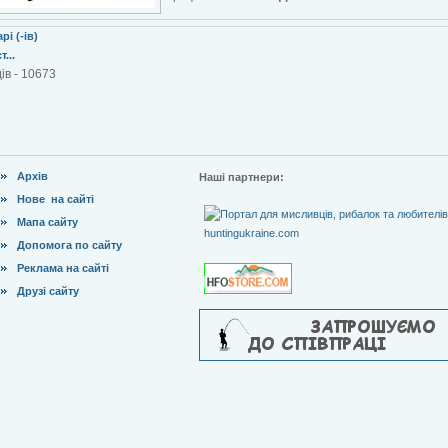
рі (-ів)
...
ів - 10673
Архів
Наші партнери:
Нове на сайті
Мапа сайту
Допомога по сайту
Реклама на сайті
Друзі сайту