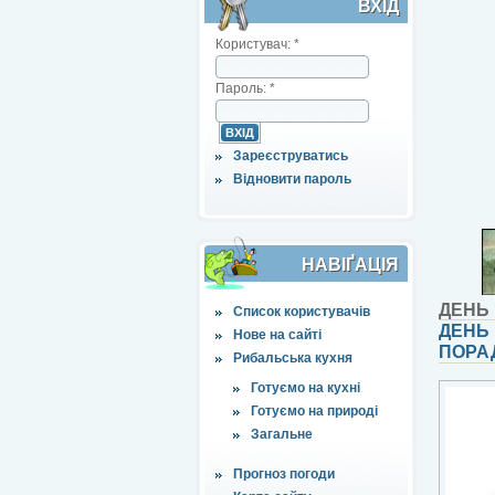
ВХІД
Користувач:
*
Пароль:
*
Зареєструватись
Відновити пароль
НАВІҐАЦІЯ
ДЕНЬ
Список користувачів
ДЕНЬ 
Нове на сайті
ПОРА
Рибальська кухня
Готуємо на кухні
Готуємо на природі
Загальне
Прогноз погоди