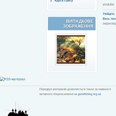
Карта сайту
youtube.
Увійдіть
Весь текст
ВИПАДКОВЕ
перегляд
ЗОБРАЖЕННЯ
Передрук матеріалів дозволяється тільки за наявності
активного гіперпосилання на
gonefishing.org.ua