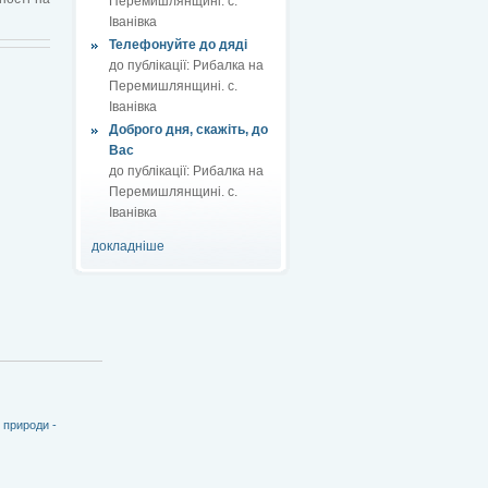
Перемишлянщині. с.
Іванівка
Телефонуйте до дяді
до публікації:
Рибалка на
Перемишлянщині. с.
Іванівка
Доброго дня, скажіть, до
Вас
до публікації:
Рибалка на
Перемишлянщині. с.
Іванівка
докладніше