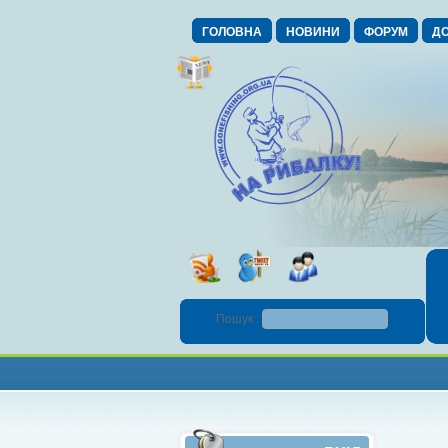
ГОЛОВНА
НОВИНИ
ФОРУМ
ДО
Пошук :