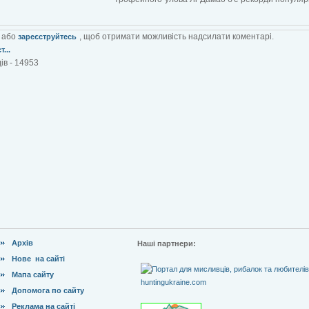
або
, щоб отримати можливість надсилати коментарі.
зареєструйтесь
...
ів - 14953
Архів
Наші партнери:
Нове на сайті
Мапа сайту
Допомога по сайту
Реклама на сайті