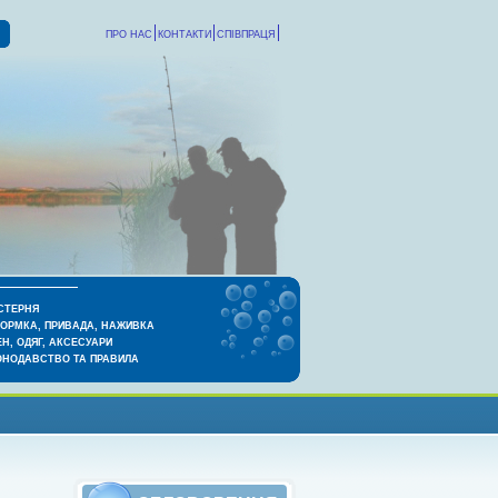
ПРО НАС
КОНТАКТИ
СПІВПРАЦЯ
СТЕРНЯ
КОРМКА, ПРИВАДА, НАЖИВКА
Н, ОДЯГ, АКСЕСУАРИ
ОНОДАВСТВО ТА ПРАВИЛА