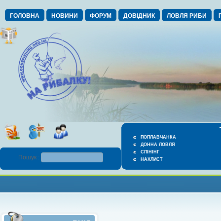
ГОЛОВНА
НОВИНИ
ФОРУМ
ДОВІДНИК
ЛОВЛЯ РИБИ
ПОПЛАВЧАНКА
ДОННА ЛОВЛЯ
СПІНІНГ
Пошук :
НАХЛИСТ