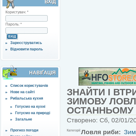
ВХІД
Користувач:
*
Пароль:
*
Зареєструватись
Відновити пароль
НАВІҐАЦІЯ
Список користувачів
ЗНАЙТИ І ВТР
Нове на сайті
ЗИМОВУ ЛОВЛ
Рибальська кухня
Готуємо на кухні
ОСТАННЬОМУ 
Готуємо на природі
Створено: Сб, 02/01/20
Загальне
Прогноз погоди
Категорії:
Ловля риби:
Зим