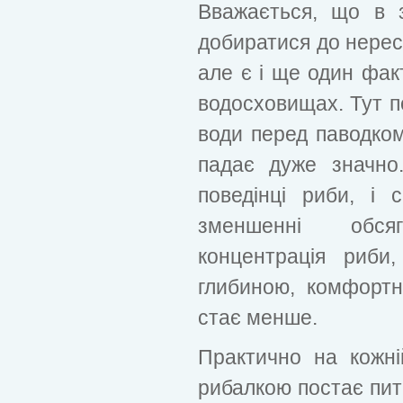
Вважається, що в з
добиратися до нерес
але є і ще один фак
водосховищах. Тут п
води перед паводком
падає дуже значно
поведінці риби, і
зменшенні обся
концентрація риби
глибиною, комфортн
стає менше.
Практично на кожні
рибалкою постає пит