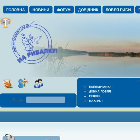
ГОЛОВНА
НОВИНИ
ФОРУМ
ДОВІДНИК
ЛОВЛЯ РИБИ
ПОПЛАВЧАНКА
ДОННА ЛОВЛЯ
СПІНІНГ
Пошук :
НАХЛИСТ