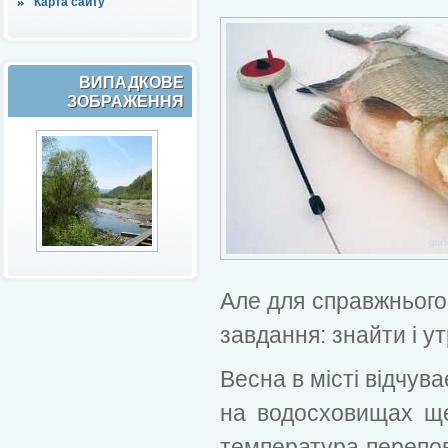
Карта сайту
ВИПАДКОВЕ
ЗОБРАЖЕННЯ
Але для справжнього 
завдання: знайти і у
Весна в місті відчув
на водосховищах ще
температура перепов