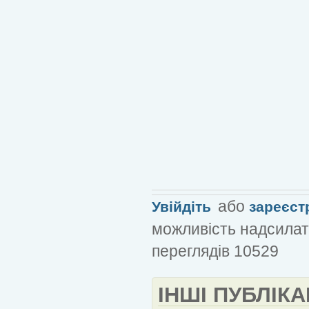
або
Увійдіть
зареєст
можливість надсилат
переглядів 10529
ІНШІ ПУБЛІКА