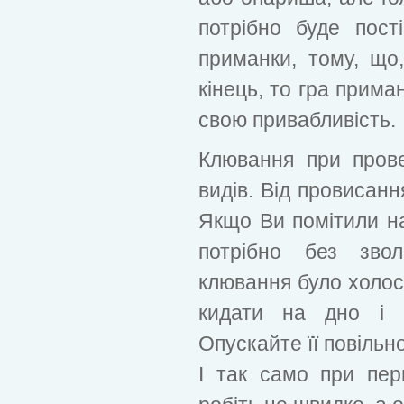
потрібно буде пост
приманки, тому, що
кінець, то гра прима
свою привабливість.
Клювання при прове
видів. Від провисанн
Якщо Ви помітили н
потрібно без звол
клювання було холос
кидати на дно і п
Опускайте її повільн
І так само при пер