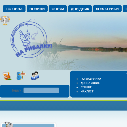
ГОЛОВНА
НОВИНИ
ФОРУМ
ДОВІДНИК
ЛОВЛЯ РИБИ
ПОПЛАВЧАНКА
ДОННА ЛОВЛЯ
СПІНІНГ
Пошук :
НАХЛИСТ