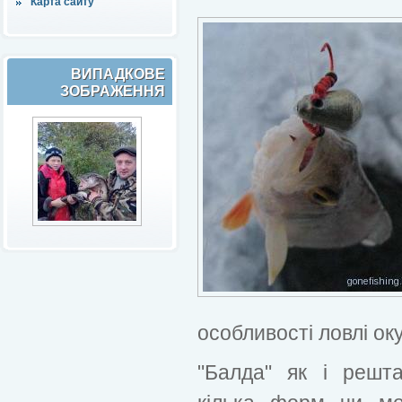
Карта сайту
ВИПАДКОВЕ
ЗОБРАЖЕННЯ
особливості ловлі ок
"Балда" як і решт