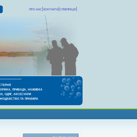
ПРО НАС
КОНТАКТИ
СПІВПРАЦЯ
СТЕРНЯ
КОРМКА, ПРИВАДА, НАЖИВКА
Н, ОДЯГ, АКСЕСУАРИ
ОНОДАВСТВО ТА ПРАВИЛА