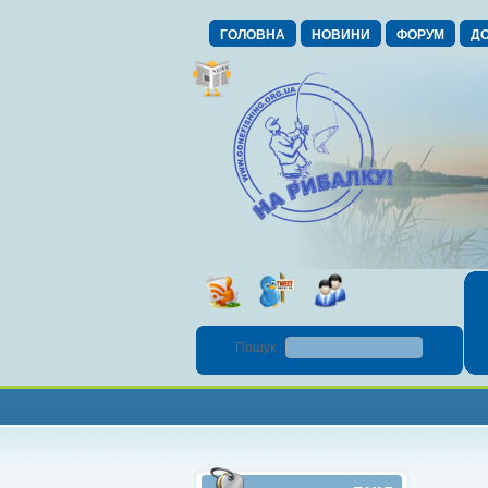
ГОЛОВНА
НОВИНИ
ФОРУМ
ДО
Пошук :