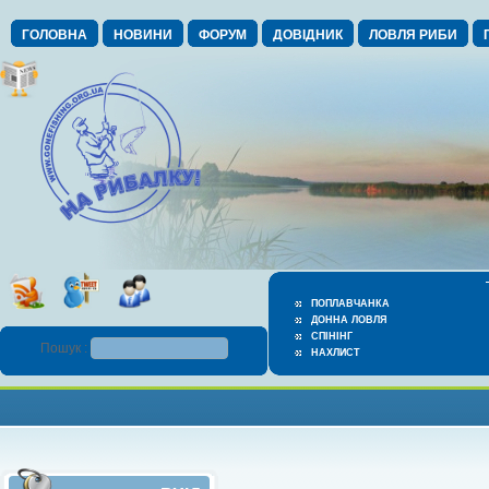
ГОЛОВНА
НОВИНИ
ФОРУМ
ДОВІДНИК
ЛОВЛЯ РИБИ
ПОПЛАВЧАНКА
ДОННА ЛОВЛЯ
СПІНІНГ
Пошук :
НАХЛИСТ