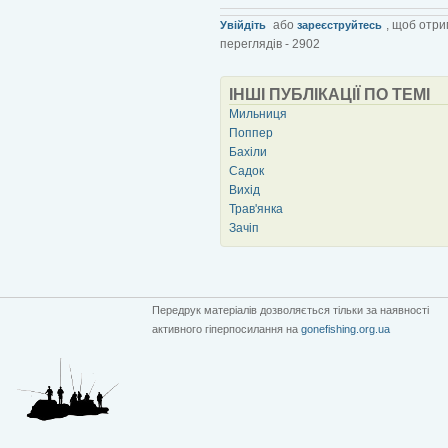
або
, щоб отри
Увійдіть
зареєструйтесь
переглядів - 2902
ІНШІ ПУБЛІКАЦІЇ ПО ТЕМІ
Мильниця
Поппер
Бахіли
Садок
Вихід
Трав'янка
Зачіп
Передрук матеріалів дозволяється тільки за наявності
активного гіперпосилання на
gonefishing.org.ua