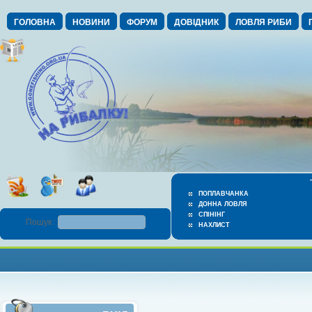
ГОЛОВНА
НОВИНИ
ФОРУМ
ДОВІДНИК
ЛОВЛЯ РИБИ
ПОПЛАВЧАНКА
ДОННА ЛОВЛЯ
СПІНІНГ
Пошук :
НАХЛИСТ