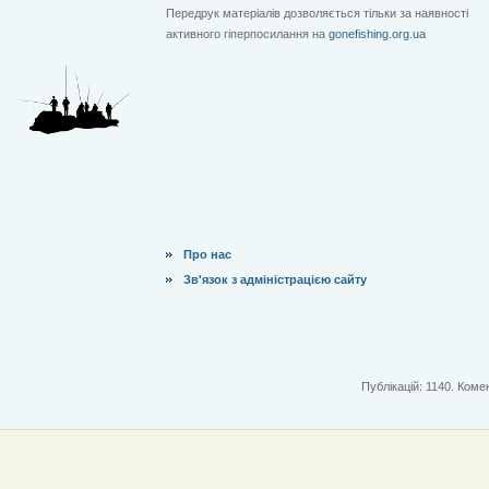
Передрук матеріалів дозволяється тільки за наявності
активного гіперпосилання на
gonefishing.org.ua
Про нас
Зв'язок з адміністрацією сайту
Публікацій: 1140. Комен