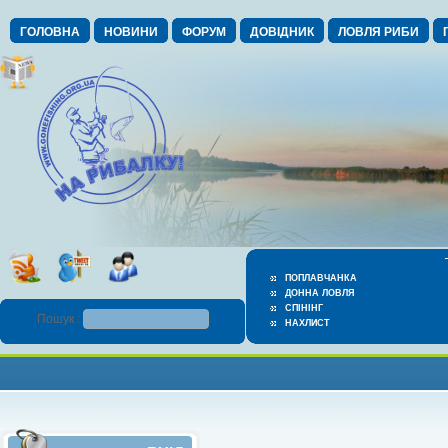
ГОЛОВНА
НОВИНИ
ФОРУМ
ДОВІДНИК
ЛОВЛЯ РИБИ
ПОПЛАВЧАНКА
ДОННА ЛОВЛЯ
СПІНІНГ
Пошук :
НАХЛИСТ