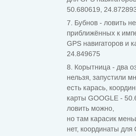
50.680619, 24.87289
7. Бубнов - ловить н
приближённых к импе
GPS навигаторов и 
24.849675
8. Корытница - два о
нельзя, запустили мн
есть карась, коорди
карты GOOGLE - 50.6
ловить можно,
но там карасик мень
нет, координаты для