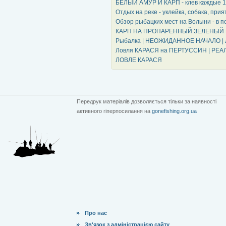
БЕЛЫЙ АМУР И КАРП - клев каждые 10
Отдых на реке - уклейка, собака, пр
Обзор рыбацких мест на Волыни - в п
КАРП НА ПРОПАРЕННЫЙ ЗЕЛЕНЫЙ ГОРО
Рыбалка | НЕОЖИДАННОЕ НАЧАЛО |
Ловля КАРАСЯ на ПЕРТУССИН | РЕАЛЬ
ЛОВЛЕ КАРАСЯ
Передрук матеріалів дозволяється тільки за наявності
активного гіперпосилання на
gonefishing.org.ua
Про нас
Зв'язок з адміністрацією сайту