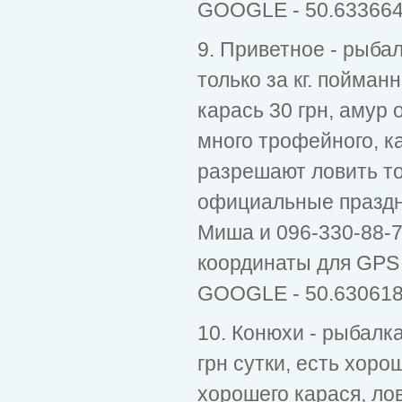
GOOGLE - 50.633664
9. Приветное - рыба
только за кг. пойман
карась 30 грн, амур о
много трофейного, к
разрешают ловить то
официальные праздни
Миша и 096-330-88-7
координаты для GPS 
GOOGLE - 50.630618
10. Конюхи - рыбалка
грн сутки, есть хоро
хорошего карася, лов