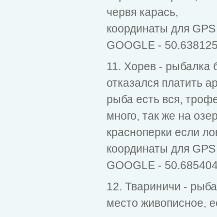
червя карась,
координаты для GPS 
GOOGLE - 50.638125
11. Хорев - рыбалка
отказался платить ар
рыба есть вся, троф
много, так же на озе
красноперки если лов
координаты для GPS 
GOOGLE - 50.685404
12. Твариничи - рыба
место живописное, ес