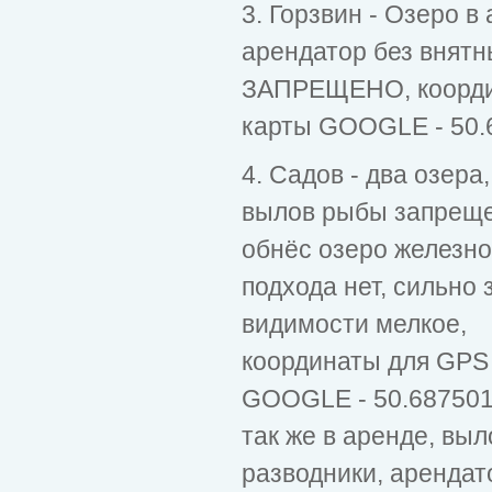
3. Горзвин - Озеро в
арендатор без внятн
ЗАПРЕЩЕНО, координ
карты GOOGLE - 50.
4. Садов - два озера
вылов рыбы запрещен
обнёс озеро железно
подхода нет, сильно 
видимости мелкое,
координаты для GPS 
GOOGLE - 50.687501,
так же в аренде, вы
разводники, арендат