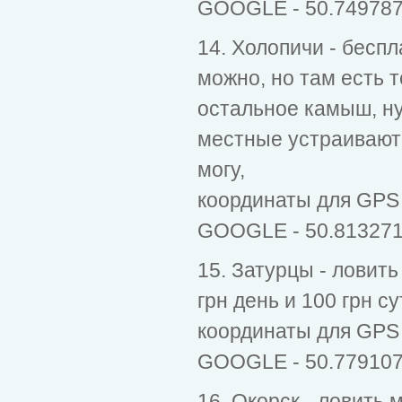
GOOGLE - 50.749787
14. Холопичи - беспл
можно, но там есть т
остальное камыш, ну
местные устраивают 
могу,
координаты для GPS 
GOOGLE - 50.813271
15. Затурцы - ловить
грн день и 100 грн су
координаты для GPS 
GOOGLE - 50.779107
16. Окорск - ловить 