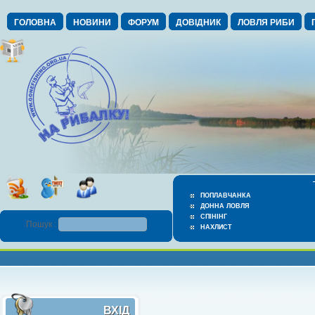
ГОЛОВНА
НОВИНИ
ФОРУМ
ДОВІДНИК
ЛОВЛЯ РИБИ
ПОПЛАВЧАНКА
ДОННА ЛОВЛЯ
СПІНІНГ
Пошук :
НАХЛИСТ
ВХІД