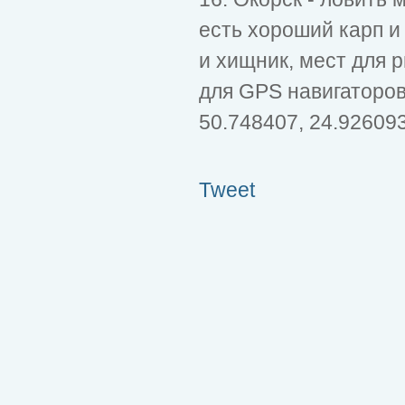
есть хороший карп и
и хищник, мест для 
для GPS навигаторо
50.748407, 24.92609
Tweet