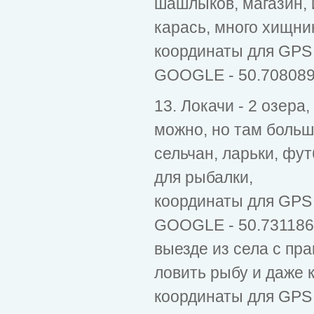
шашлыков, магазин, 
карась, много хищник
координаты для GPS 
GOOGLE - 50.708089
13. Локачи - 2 озера
можно, но там больш
сельчан, ларьки, фут
для рыбалки,
координаты для GPS 
GOOGLE - 50.731186,
выезде из села с пра
ловить рыбу и даже 
координаты для GPS 