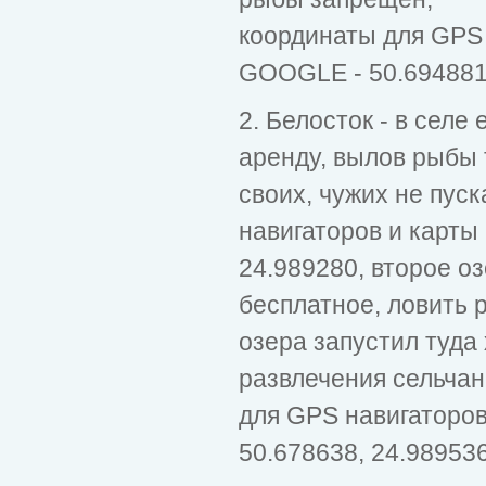
координаты для GPS 
GOOGLE - 50.694881
2. Белосток - в селе 
аренду, вылов рыбы 
своих, чужих не пус
навигаторов и карты
24.989280, второе о
бесплатное, ловить 
озера запустил туда
развлечения сельчан
для GPS навигаторо
50.678638, 24.98953