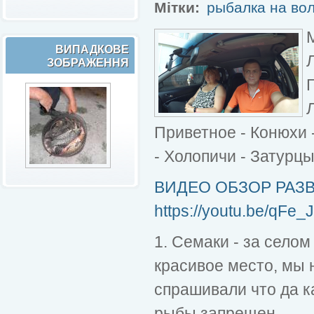
Мітки:
рыбалка на во
ВИПАДКОВЕ
Л
ЗОБРАЖЕННЯ
Приветное - Конюхи -
- Холопичи - Затурцы
ВИДЕО ОБЗОР РАЗ
https://youtu.be/qFe
1. Семаки - за селом
красивое место, мы 
спрашивали что да к
рыбы запрещен,