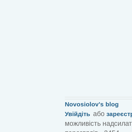
Novosiolov's blog
або
Увійдіть
зареєст
можливість надсилат