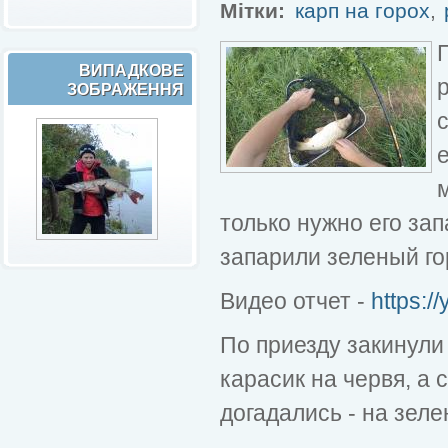
Мітки:
карп на горох
,
ВИПАДКОВЕ
ЗОБРАЖЕННЯ
только нужно его зап
запарили зеленый го
Видео отчет -
https:
По приезду закинули
карасик на червя, а 
догадались - на зел