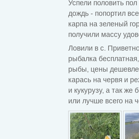
Успели половить пол
дождь - попортил вс
карпа на зеленый гор
получили массу удов
Ловили в с. Приветн
рыбалка бесплатная,
рыбы, цены дешевле 
карась на червя и ре
и кукурузу, а так же
или лучше всего на 