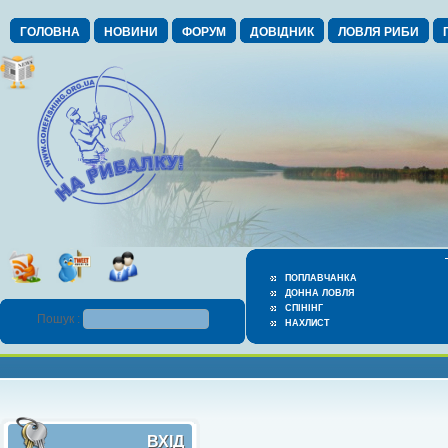
ГОЛОВНА
НОВИНИ
ФОРУМ
ДОВІДНИК
ЛОВЛЯ РИБИ
ПОПЛАВЧАНКА
ДОННА ЛОВЛЯ
СПІНІНГ
Пошук :
НАХЛИСТ
ВХІД