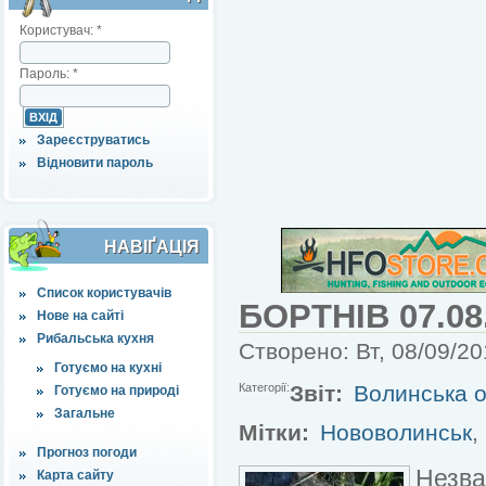
Користувач:
*
Пароль:
*
Зареєструватись
Відновити пароль
НАВІҐАЦІЯ
Список користувачів
БОРТНІВ 07.08
Нове на сайті
Рибальська кухня
Створено: Вт, 08/09/201
Готуємо на кухні
Категорії:
Звіт:
Волинська о
Готуємо на природі
Загальне
Мітки:
Нововолинськ
,
Прогноз погоди
Незва
Карта сайту