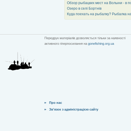
Обзор рыбацких мест на Волыни - в п
Озеро в селі Бортнів
Куда поехать на рыбалку? Рыбалка н
Передрук матеріалів дозволяється тільки за наявності
активного гіперпосилання на
gonefishing.org.ua
Про нас
Зв'язок з адміністрацією сайту