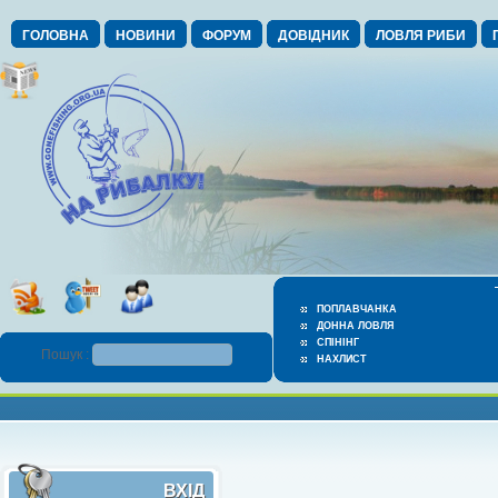
ГОЛОВНА
НОВИНИ
ФОРУМ
ДОВІДНИК
ЛОВЛЯ РИБИ
ПОПЛАВЧАНКА
ДОННА ЛОВЛЯ
СПІНІНГ
Пошук :
НАХЛИСТ
ВХІД