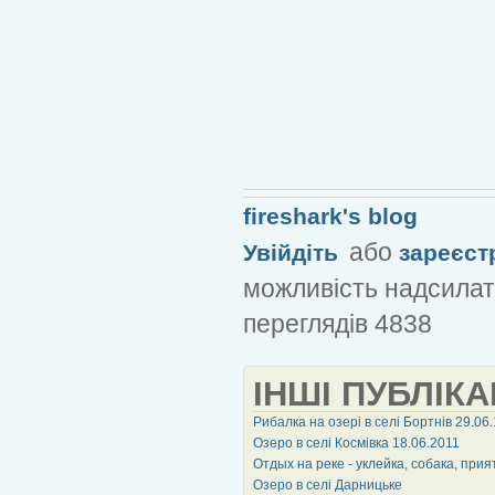
fireshark's blog
або
Увійдіть
зареєст
можливість надсилат
переглядів 4838
ІНШІ ПУБЛІКА
Рибалка на озері в селі Бортнів 29.06.
Озеро в селі Космівка 18.06.2011
Отдых на реке - уклейка, собака, пр
Озеро в селі Дарницьке