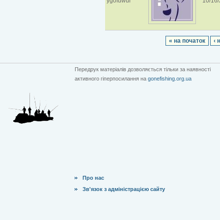
ygofuwur
10/16/
« на початок
‹ 
Передрук матеріалів дозволяється тільки за наявності
активного гіперпосилання на
gonefishing.org.ua
Про нас
Зв'язок з адміністрацією сайту