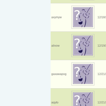
axymyw
12/18/
alivow
12/19/
gaxawapog
12/21/
aqyto
12/21/