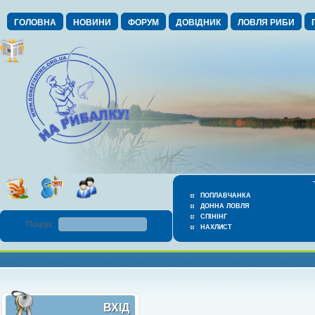
ГОЛОВНА
НОВИНИ
ФОРУМ
ДОВІДНИК
ЛОВЛЯ РИБИ
ПОПЛАВЧАНКА
ДОННА ЛОВЛЯ
СПІНІНГ
Пошук :
НАХЛИСТ
ВХІД