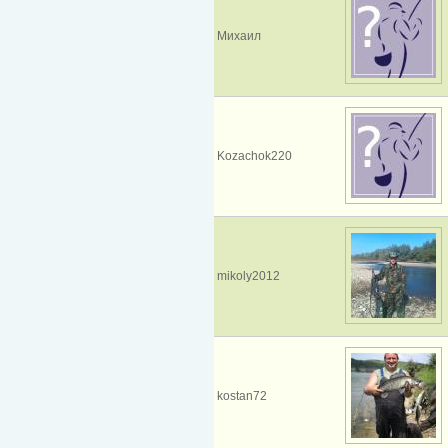
Михаил
Kozachok220
mikoly2012
kostan72