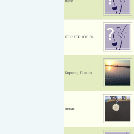
rudik
ІГОР ТЕРНОПІЛЬ
Карпець Віталік
лесик