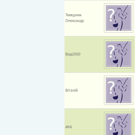
Тимцуник
Олександр
Вад2000
Віталій
дед