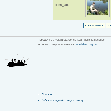
kesha_labuh
« на початок
‹ 
Передрук матеріалів дозволяється тільки за наявності
активного гіперпосилання на
gonefishing.org.ua
Про нас
Зв'язок з адміністрацією сайту