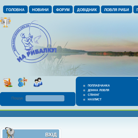
ГОЛОВНА
НОВИНИ
ФОРУМ
ДОВІДНИК
ЛОВЛЯ РИБИ
ПОПЛАВЧАНКА
ДОННА ЛОВЛЯ
СПІНІНГ
Пошук :
НАХЛИСТ
ВХІД