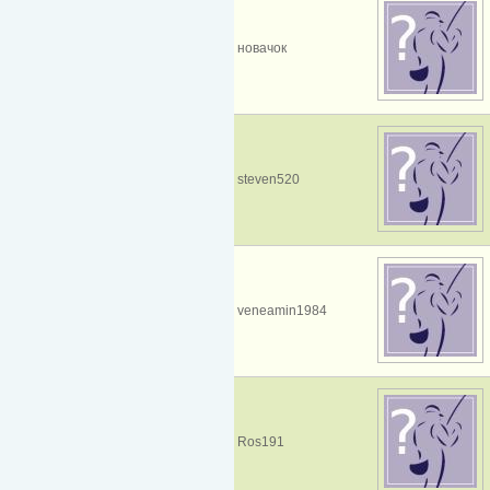
новачок
steven520
veneamin1984
Ros191