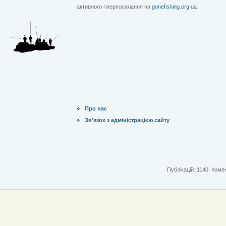
активного гіперпосилання на
gonefishing.org.ua
Про нас
Зв'язок з адміністрацією сайту
Публікацій: 1140. Комен