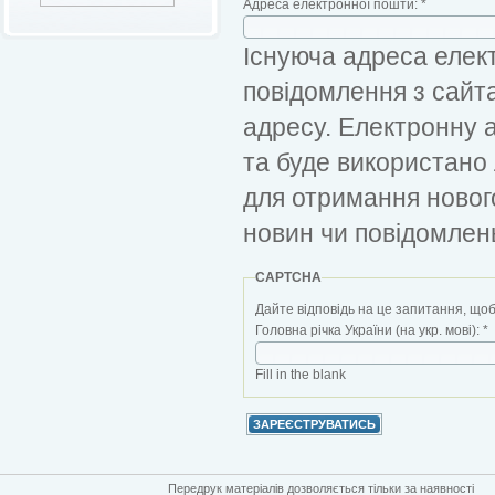
Адреса електронної пошти:
*
Існуюча адреса елект
повідомлення з сайт
адресу. Електронну 
та буде використано
для отримання новог
новин чи повідомлен
CAPTCHA
Дайте відповідь на це запитання, щоб
Головна річка України (на укр. мові):
*
Fill in the blank
Передрук матеріалів дозволяється тільки за наявності