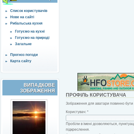
Список користувачів
Нове на сайті
Рибальська кухня
Готуємо на кухні
Готуємо на природі
Загальне
Прогноз погоди
Карта сайту
ВИПАДКОВЕ
ЗОБРАЖЕННЯ
ПРОФІЛЬ КОРИСТУВАЧА
Зображення для аватари повинно бути б
Користувач:
*
Пробіли в імені дозволяються, пунктуаці
підкреслення.