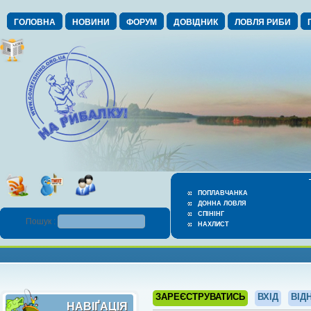
ГОЛОВНА
НОВИНИ
ФОРУМ
ДОВІДНИК
ЛОВЛЯ РИБИ
ПОПЛАВЧАНКА
ДОННА ЛОВЛЯ
СПІНІНГ
Пошук :
НАХЛИСТ
ЗАРЕЄСТРУВАТИСЬ
ВХІД
ВІД
НАВІҐАЦІЯ