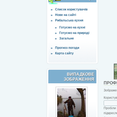
Список користувачів
Нове на сайті
Рибальська кухня
Готуємо на кухні
Готуємо на природі
Загальне
Прогноз погоди
Карта сайту
ВИПАДКОВЕ
ЗОБРАЖЕННЯ
ПРОФ
Зображен
Користу
Пробіли 
підкресл