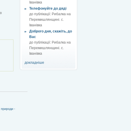
Іванівка
Телефонуйте до дяді
ю
до публікації:
Рибалка на
Перемишлянщині. с.
Іванівка
Доброго дня, скажіть, до
Вас
до публікації:
Рибалка на
Перемишлянщині. с.
Іванівка
докладніше