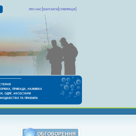
ПРО НАС
КОНТАКТИ
СПІВПРАЦЯ
СТЕРНЯ
КОРМКА, ПРИВАДА, НАЖИВКА
Н, ОДЯГ, АКСЕСУАРИ
ОНОДАВСТВО ТА ПРАВИЛА
ОБГОВОРЕННЯ