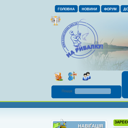
ГОЛОВНА
НОВИНИ
ФОРУМ
ДО
Пошук :
ЗАРЕЄ
НАВІҐАЦІЯ