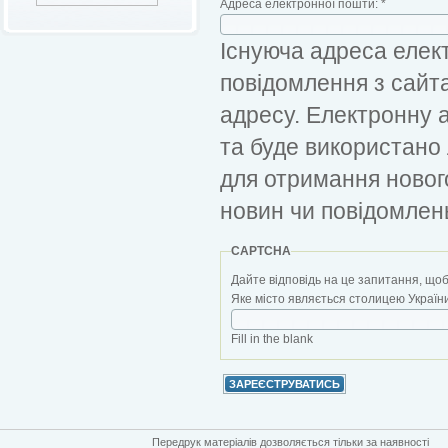
Адреса електронної пошти:
*
Існуюча адреса елект
повідомлення з сайт
адресу. Електронну 
та буде використано
для отримання новог
новин чи повідомлен
CAPTCHA
Дайте відповідь на це запитання, щоб
Яке місто являється столицею України?
Fill in the blank
Передрук матеріалів дозволяється тільки за наявності