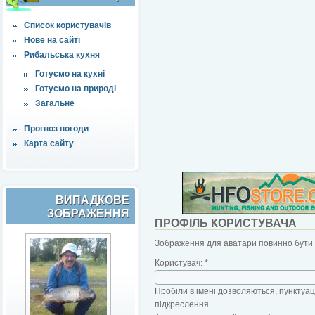
Список користувачів
Нове на сайті
Рибальська кухня
Готуємо на кухні
Готуємо на природі
Загальне
Прогноз погоди
Карта сайту
ВИПАДКОВЕ
ЗОБРАЖЕННЯ
ПРОФІЛЬ КОРИСТУВАЧА
Зображення для аватари повинно бути б
Користувач:
*
Пробіли в імені дозволяються, пунктуаці
підкреслення.