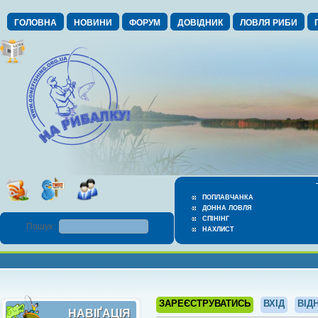
ГОЛОВНА
НОВИНИ
ФОРУМ
ДОВІДНИК
ЛОВЛЯ РИБИ
ПОПЛАВЧАНКА
ДОННА ЛОВЛЯ
СПІНІНГ
Пошук :
НАХЛИСТ
ЗАРЕЄСТРУВАТИСЬ
ВХІД
ВІД
НАВІҐАЦІЯ