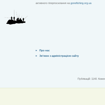
активного гіперпосилання на
gonefishing.org.ua
Про нас
Зв'язок з адміністрацією сайту
Публікацій: 1140. Комен