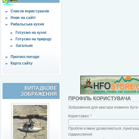
Список користувачів
Нове на сайті
Рибальська кухня
Готуємо на кухні
Готуємо на природі
Загальне
Прогноз погоди
Карта сайту
ВИПАДКОВЕ
ЗОБРАЖЕННЯ
ПРОФІЛЬ КОРИСТУВАЧА
Зображення для аватари повинно бути б
Користувач:
*
Пробіли в імені дозволяються, пунктуаці
підкреслення.