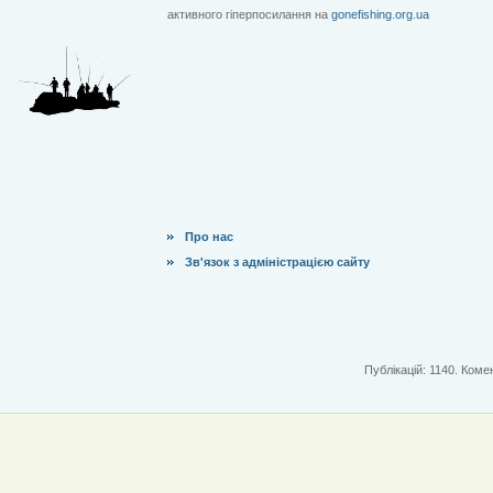
активного гіперпосилання на
gonefishing.org.ua
Про нас
Зв'язок з адміністрацією сайту
Публікацій: 1140. Комен