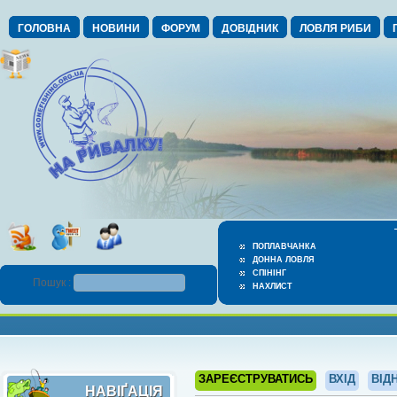
ГОЛОВНА
НОВИНИ
ФОРУМ
ДОВІДНИК
ЛОВЛЯ РИБИ
ПОПЛАВЧАНКА
ДОННА ЛОВЛЯ
СПІНІНГ
Пошук :
НАХЛИСТ
ЗАРЕЄСТРУВАТИСЬ
ВХІД
ВІД
НАВІҐАЦІЯ