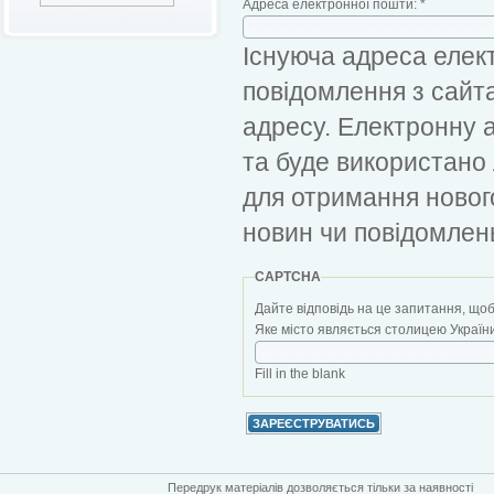
Адреса електронної пошти:
*
Існуюча адреса елект
повідомлення з сайт
адресу. Електронну 
та буде використано
для отримання новог
новин чи повідомлен
CAPTCHA
Дайте відповідь на це запитання, щоб
Яке місто являється столицею України?
Fill in the blank
Передрук матеріалів дозволяється тільки за наявності