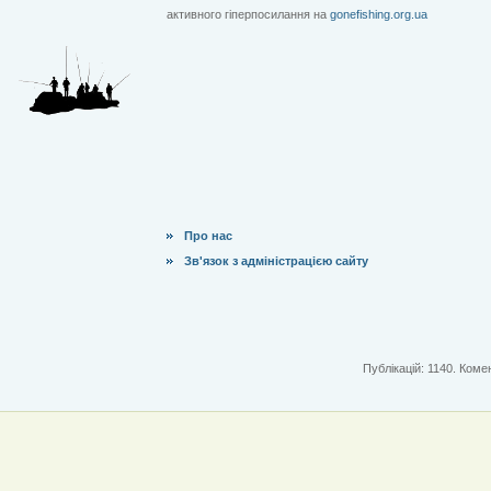
активного гіперпосилання на
gonefishing.org.ua
Про нас
Зв'язок з адміністрацією сайту
Публікацій: 1140. Комен