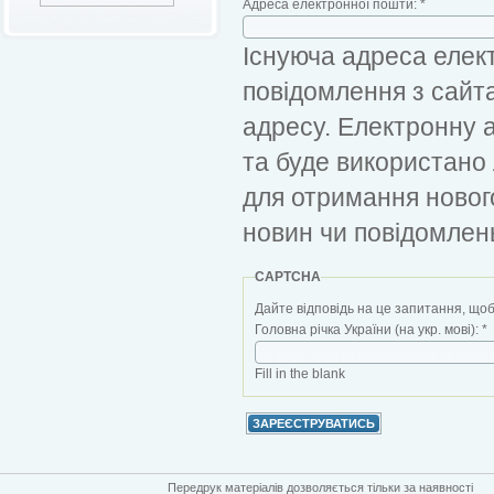
Адреса електронної пошти:
*
Існуюча адреса елект
повідомлення з сайт
адресу. Електронну 
та буде використано
для отримання новог
новин чи повідомлен
CAPTCHA
Дайте відповідь на це запитання, щоб
Головна річка України (на укр. мові):
*
Fill in the blank
Передрук матеріалів дозволяється тільки за наявності