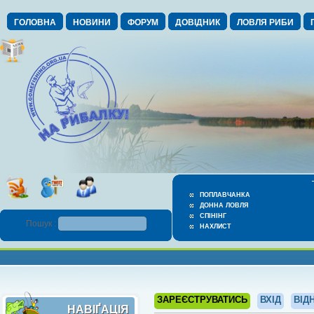
ГОЛОВНА
НОВИНИ
ФОРУМ
ДОВІДНИК
ЛОВЛЯ РИБИ
ПОПЛАВЧАНКА
ДОННА ЛОВЛЯ
СПІНІНГ
Пошук :
НАХЛИСТ
ЗАРЕЄСТРУВАТИСЬ
ВХІД
ВІД
НАВІҐАЦІЯ