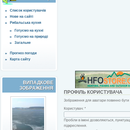
Список користувачів
Нове на сайті
Рибальська кухня
Готуємо на кухні
Готуємо на природі
Загальне
Прогноз погоди
Карта сайту
ВИПАДКОВЕ
ЗОБРАЖЕННЯ
ПРОФІЛЬ КОРИСТУВАЧА
Зображення для аватари повинно бути б
Користувач:
*
Пробіли в імені дозволяються, пунктуаці
підкреслення.