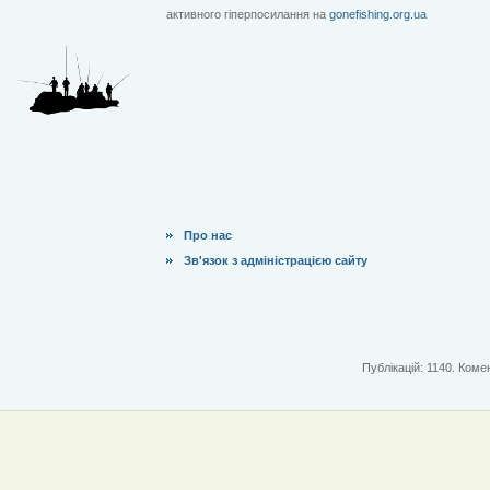
активного гіперпосилання на
gonefishing.org.ua
Про нас
Зв'язок з адміністрацією сайту
Публікацій: 1140. Комен