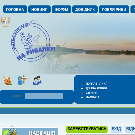
ГОЛОВНА
НОВИНИ
ФОРУМ
ДОВІДНИК
ЛОВЛЯ РИБИ
ПОПЛАВЧАНКА
ДОННА ЛОВЛЯ
СПІНІНГ
Пошук :
НАХЛИСТ
ЗАРЕЄСТРУВАТИСЬ
ВХІД
ВІД
НАВІҐАЦІЯ