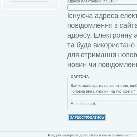
Адреса електронної пошти:
*
Існуюча адреса елект
повідомлення з сайт
адресу. Електронну 
та буде використано
для отримання новог
новин чи повідомлен
CAPTCHA
Дайте відповідь на це запитання, щоб
Головна річка України (на укр. мові):
*
Fill in the blank
Передрук матеріалів дозволяється тільки за наявності