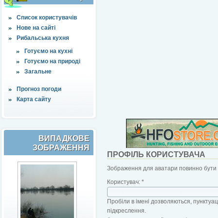
Список користувачів
Нове на сайті
Рибальська кухня
Готуємо на кухні
Готуємо на природі
Загальне
Прогноз погоди
Карта сайту
ВИПАДКОВЕ
ЗОБРАЖЕННЯ
ПРОФІЛЬ КОРИСТУВАЧА
Зображення для аватари повинно бути б
Користувач:
*
Пробіли в імені дозволяються, пунктуаці
підкреслення.