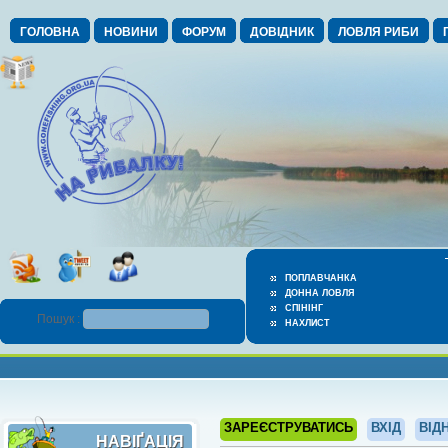
ГОЛОВНА
НОВИНИ
ФОРУМ
ДОВІДНИК
ЛОВЛЯ РИБИ
ПОПЛАВЧАНКА
ДОННА ЛОВЛЯ
СПІНІНГ
Пошук :
НАХЛИСТ
ЗАРЕЄСТРУВАТИСЬ
ВХІД
ВІД
НАВІҐАЦІЯ