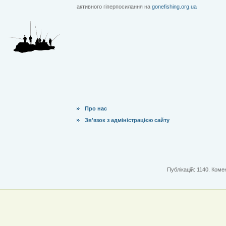
активного гіперпосилання на
gonefishing.org.ua
Про нас
Зв'язок з адміністрацією сайту
Публікацій: 1140. Комен