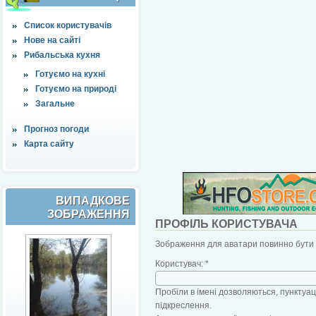
Список користувачів
Нове на сайті
Рибальська кухня
Готуємо на кухні
Готуємо на природі
Загальне
Прогноз погоди
Карта сайту
ВИПАДКОВЕ
ЗОБРАЖЕННЯ
ПРОФІЛЬ КОРИСТУВАЧА
Зображення для аватари повинно бути б
Користувач:
*
Пробіли в імені дозволяються, пунктуаці
підкреслення.