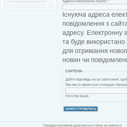
Адреса електронної пошти:
*
Існуюча адреса елект
повідомлення з сайт
адресу. Електронну 
та буде використано
для отримання новог
новин чи повідомлен
CAPTCHA
Дайте відповідь на це запитання, щоб
Яке місто являється столицею України?
Fill in the blank
Передрук матеріалів дозволяється тільки за наявності