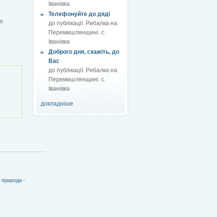
Іванівка
Телефонуйте до дяді
ю
до публікації:
Рибалка на
Перемишлянщині. с.
Іванівка
Доброго дня, скажіть, до
Вас
до публікації:
Рибалка на
Перемишлянщині. с.
Іванівка
докладніше