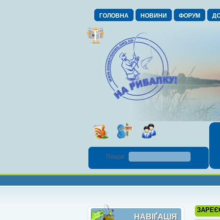
ГОЛОВНА
НОВИНИ
ФОРУМ
ДО
Пошук :
ЗАРЕЄ
НАВІҐАЦІЯ