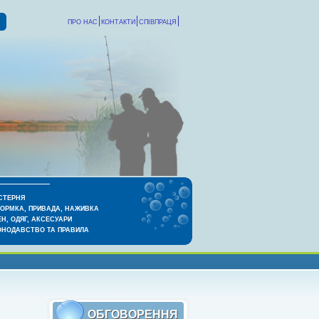
ПРО НАС
КОНТАКТИ
СПІВПРАЦЯ
СТЕРНЯ
КОРМКА, ПРИВАДА, НАЖИВКА
Н, ОДЯГ, АКСЕСУАРИ
ОНОДАВСТВО ТА ПРАВИЛА
ОБГОВОРЕННЯ