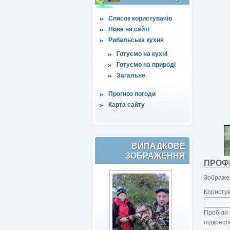
Список користувачів
Нове на сайті
Рибальська кухня
Готуємо на кухні
Готуємо на природі
Загальне
Прогноз погоди
Карта сайту
ВИПАДКОВЕ
ЗОБРАЖЕННЯ
ПРОФ
Зображен
Користу
Пробіли 
підкресл