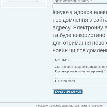
Адреса електронної пошти:
*
Існуюча адреса елект
повідомлення з сайт
адресу. Електронну 
та буде використано
для отримання новог
новин чи повідомлен
CAPTCHA
Дайте відповідь на це запитання, щоб
Головна річка України (на укр. мові):
*
Fill in the blank
Передрук матеріалів дозволяється тільки за наявності