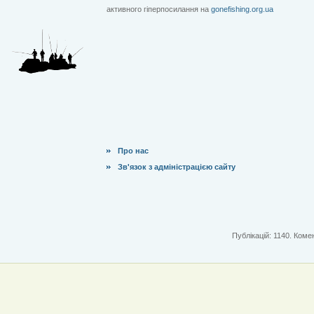
активного гіперпосилання на
gonefishing.org.ua
Про нас
Зв'язок з адміністрацією сайту
Публікацій: 1140. Комен