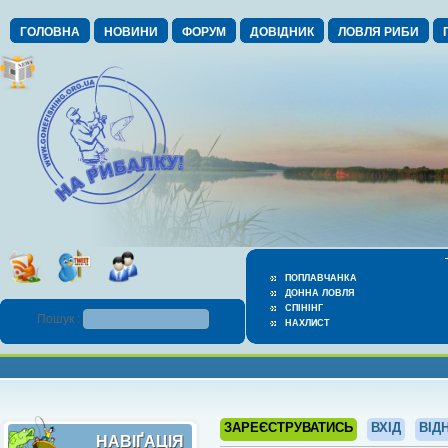
ГОЛОВНА
НОВИНИ
ФОРУМ
ДОВІДНИК
ЛОВЛЯ РИБИ
ПОПЛАВЧАНКА
ДОННА ЛОВЛЯ
СПІНІНГ
Пошук :
НАХЛИСТ
ЗАРЕЄСТРУВАТИСЬ
ВХІД
ВІД
НАВІҐАЦІЯ