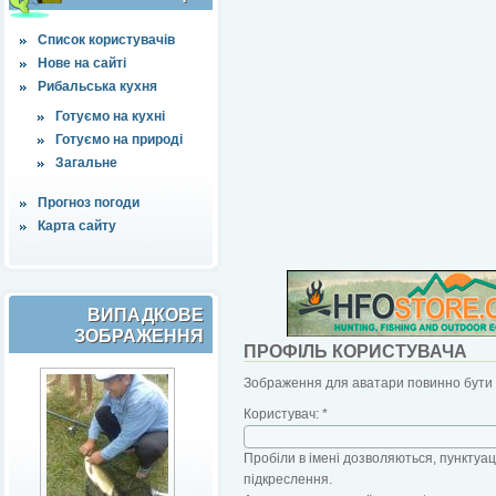
Список користувачів
Нове на сайті
Рибальська кухня
Готуємо на кухні
Готуємо на природі
Загальне
Прогноз погоди
Карта сайту
ВИПАДКОВЕ
ЗОБРАЖЕННЯ
ПРОФІЛЬ КОРИСТУВАЧА
Зображення для аватари повинно бути б
Користувач:
*
Пробіли в імені дозволяються, пунктуаці
підкреслення.