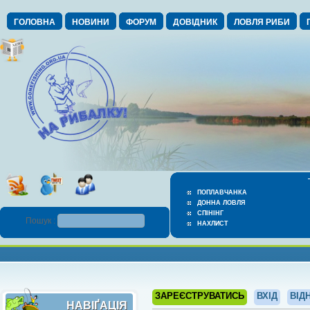
ГОЛОВНА
НОВИНИ
ФОРУМ
ДОВІДНИК
ЛОВЛЯ РИБИ
ПОПЛАВЧАНКА
ДОННА ЛОВЛЯ
СПІНІНГ
Пошук :
НАХЛИСТ
ЗАРЕЄСТРУВАТИСЬ
ВХІД
ВІД
НАВІҐАЦІЯ