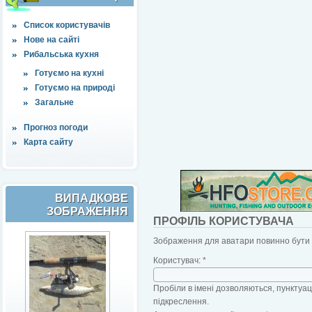
Список користувачів
Нове на сайті
Рибальська кухня
Готуємо на кухні
Готуємо на природі
Загальне
Прогноз погоди
Карта сайту
ВИПАДКОВЕ
ЗОБРАЖЕННЯ
ПРОФІЛЬ КОРИСТУВАЧА
Зображення для аватари повинно бути б
Користувач:
*
Пробіли в імені дозволяються, пунктуаці
підкреслення.