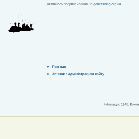
активного гіперпосилання на
gonefishing.org.ua
Про нас
Зв'язок з адміністрацією сайту
Публікацій: 1140. Комен