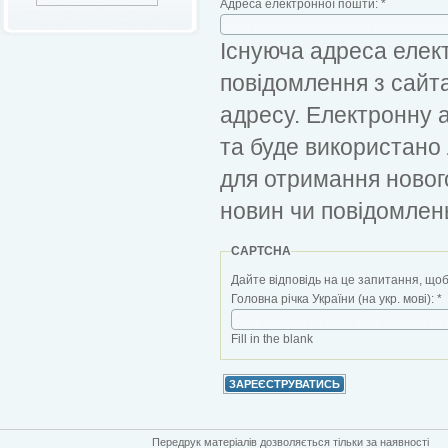
Адреса електронної пошти:
*
Існуюча адреса елект
повідомлення з сайт
адресу. Електронну 
та буде використано
для отримання новог
новин чи повідомлен
CAPTCHA
Дайте відповідь на це запитання, щоб
Головна річка України (на укр. мові):
*
Fill in the blank
Передрук матеріалів дозволяється тільки за наявності