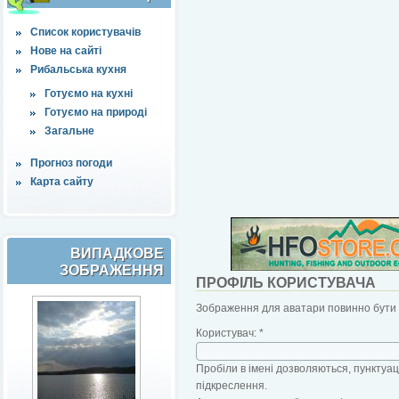
Список користувачів
Нове на сайті
Рибальська кухня
Готуємо на кухні
Готуємо на природі
Загальне
Прогноз погоди
Карта сайту
ВИПАДКОВЕ
ЗОБРАЖЕННЯ
ПРОФІЛЬ КОРИСТУВАЧА
Зображення для аватари повинно бути б
Користувач:
*
Пробіли в імені дозволяються, пунктуаці
підкреслення.