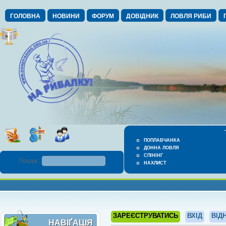
ГОЛОВНА
НОВИНИ
ФОРУМ
ДОВІДНИК
ЛОВЛЯ РИБИ
ПОПЛАВЧАНКА
ДОННА ЛОВЛЯ
СПІНІНГ
Пошук :
НАХЛИСТ
ЗАРЕЄСТРУВАТИСЬ
ВХІД
ВІД
НАВІҐАЦІЯ