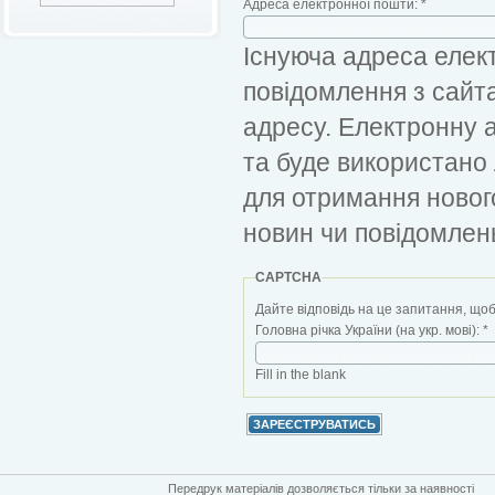
Адреса електронної пошти:
*
Існуюча адреса елект
повідомлення з сайт
адресу. Електронну 
та буде використано
для отримання новог
новин чи повідомлен
CAPTCHA
Дайте відповідь на це запитання, щоб
Головна річка України (на укр. мові):
*
Fill in the blank
Передрук матеріалів дозволяється тільки за наявності