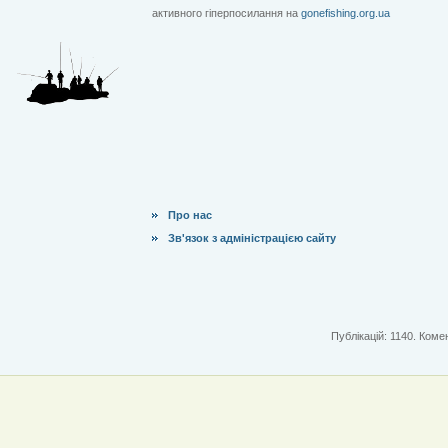
активного гіперпосилання на
gonefishing.org.ua
Про нас
Зв'язок з адміністрацією сайту
Публікацій: 1140. Комен